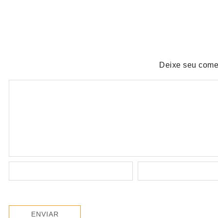
agosto 5, 2026
/
No Comments
Deixe seu come