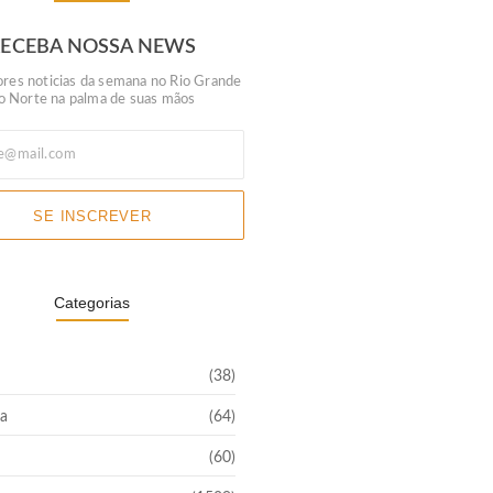
RECEBA NOSSA NEWS
res noticias da semana no Rio Grande
o Norte na palma de suas mãos
SE INSCREVER
Categorias
(38)
a
(64)
(60)