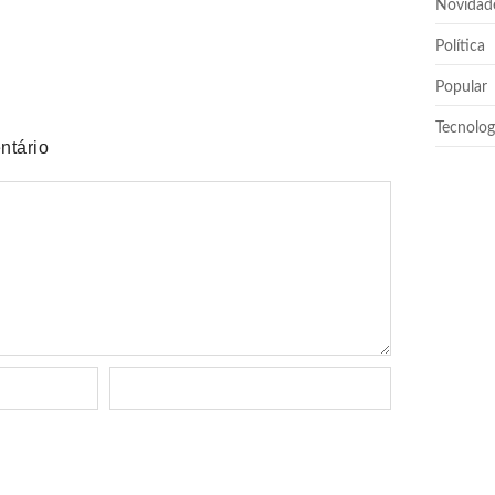
Novidad
Política
Popular
Tecnolog
ntário