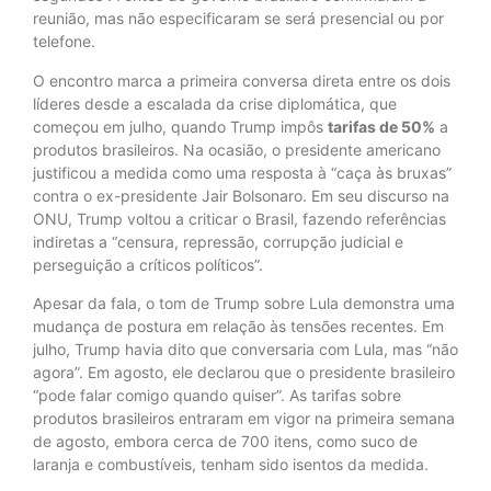
reunião, mas não especificaram se será presencial ou por
telefone.
O encontro marca a primeira conversa direta entre os dois
líderes desde a escalada da crise diplomática, que
começou em julho, quando Trump impôs
tarifas de 50%
a
produtos brasileiros. Na ocasião, o presidente americano
justificou a medida como uma resposta à “caça às bruxas”
contra o ex-presidente Jair Bolsonaro. Em seu discurso na
ONU, Trump voltou a criticar o Brasil, fazendo referências
indiretas a “censura, repressão, corrupção judicial e
perseguição a críticos políticos”.
Apesar da fala, o tom de Trump sobre Lula demonstra uma
mudança de postura em relação às tensões recentes. Em
julho, Trump havia dito que conversaria com Lula, mas “não
agora”. Em agosto, ele declarou que o presidente brasileiro
“pode falar comigo quando quiser”. As tarifas sobre
produtos brasileiros entraram em vigor na primeira semana
de agosto, embora cerca de 700 itens, como suco de
laranja e combustíveis, tenham sido isentos da medida.