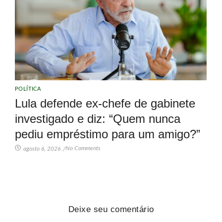
POLÍTICA
Lula defende ex-chefe de gabinete
investigado e diz: “Quem nunca
pediu empréstimo para um amigo?”
No Comments
agosto 6, 2026
/
Deixe seu comentário