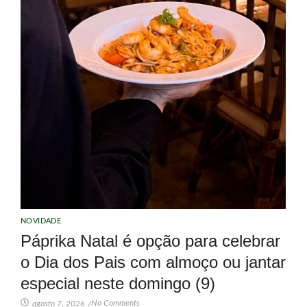
NOVIDADE
Páprika Natal é opção para celebrar
o Dia dos Pais com almoço ou jantar
especial neste domingo (9)
No Comments
agosto 7, 2026
/