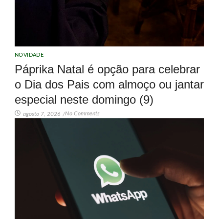
NOVIDADE
Páprika Natal é opção para celebrar
o Dia dos Pais com almoço ou jantar
especial neste domingo (9)
No Comments
agosto 7, 2026
/