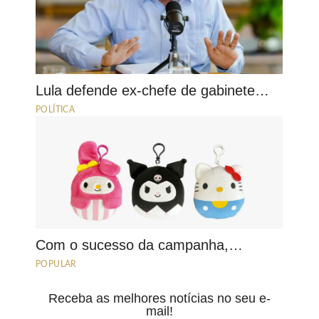
Lula defende ex-chefe de gabinete…
POLÍTICA
Com o sucesso da campanha,…
POPULAR
Receba as melhores notícias no seu e-
mail!