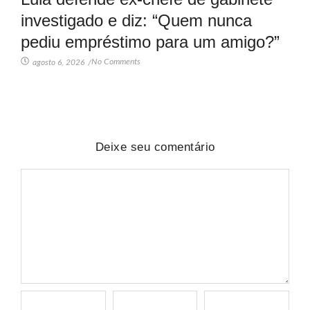
investigado e diz: “Quem nunca
pediu empréstimo para um amigo?”
No Comments
agosto 6, 2026
/
Deixe seu comentário