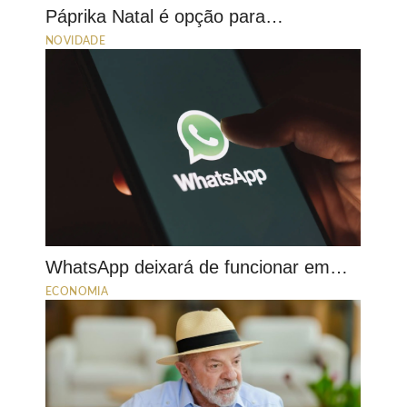
Páprika Natal é opção para…
NOVIDADE
WhatsApp deixará de funcionar em…
ECONOMIA