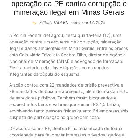
operação da PF contra corrupção e
mineração ilegal em Minas Gerais
by
Editoria FALA RN
-
setembro 17, 2025
A Polícia Federal deflagrou, nesta quarta-feira (17), uma
operação contra um esquema de corrupção, mineração
ilegal e danos ambientais em Minas Gerais. Entre os presos
está Caio Mário Trivellato Seabra Filho, diretor da Agência
Nacional de Mineração (ANM) e advogado de formação.
Ele é apontado pelas investigações como um dos
integrantes da cúpula do esquema.
A ação contou com 22 mandados de prisão preventiva e
79 mandados de busca e apreensão, além do afastamento
de servidores públicos. Também foram bloqueados e
sequestrados bens e valores que somam R$ 1,5 bilhão,
envolvendo tanto pessoas físicas quanto 64 empresas sob
suspeita de participação no grupo criminoso.
De acordo com a PF, Seabra Filho teria atuado de forma
coordenada para favorecer interesses privados ligados a