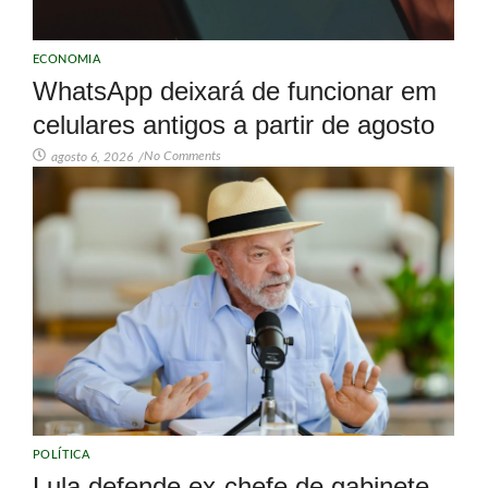
ECONOMIA
WhatsApp deixará de funcionar em
celulares antigos a partir de agosto
No Comments
agosto 6, 2026
/
POLÍTICA
Lula defende ex-chefe de gabinete