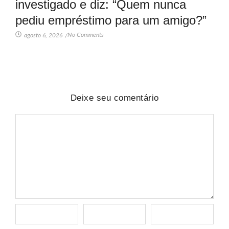
investigado e diz: “Quem nunca
pediu empréstimo para um amigo?”
No Comments
agosto 6, 2026
/
Deixe seu comentário