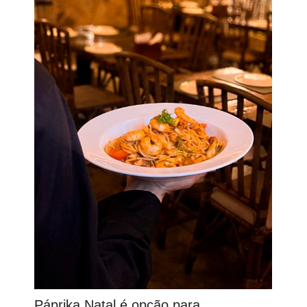
Páprika Natal é opção para…