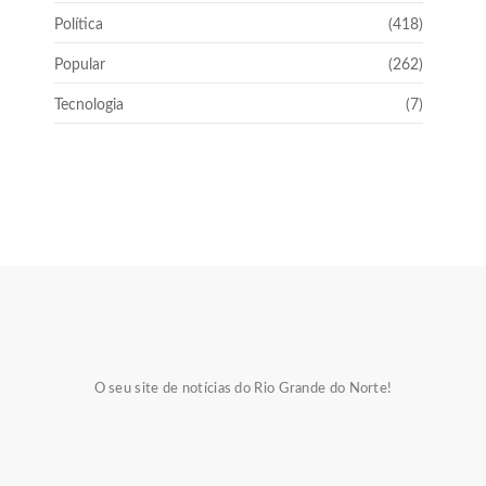
Política
(418)
Popular
(262)
Tecnologia
(7)
O seu site de notícias do Rio Grande do Norte!