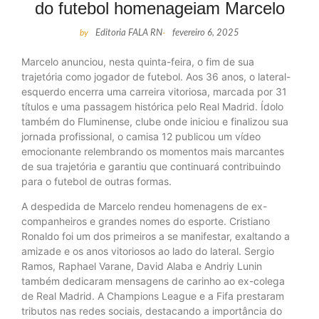
do futebol homenageiam Marcelo
by
Editoria FALA RN
-
fevereiro 6, 2025
Marcelo anunciou, nesta quinta-feira, o fim de sua
trajetória como jogador de futebol. Aos 36 anos, o lateral-
esquerdo encerra uma carreira vitoriosa, marcada por 31
títulos e uma passagem histórica pelo Real Madrid. Ídolo
também do Fluminense, clube onde iniciou e finalizou sua
jornada profissional, o camisa 12 publicou um vídeo
emocionante relembrando os momentos mais marcantes
de sua trajetória e garantiu que continuará contribuindo
para o futebol de outras formas.
A despedida de Marcelo rendeu homenagens de ex-
companheiros e grandes nomes do esporte. Cristiano
Ronaldo foi um dos primeiros a se manifestar, exaltando a
amizade e os anos vitoriosos ao lado do lateral. Sergio
Ramos, Raphael Varane, David Alaba e Andriy Lunin
também dedicaram mensagens de carinho ao ex-colega
de Real Madrid. A Champions League e a Fifa prestaram
tributos nas redes sociais, destacando a importância do