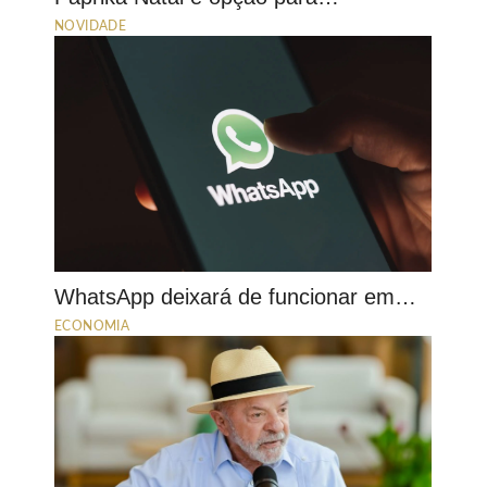
NOVIDADE
WhatsApp deixará de funcionar em…
ECONOMIA