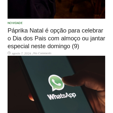
NOVIDADE
Páprika Natal é opção para celebrar
o Dia dos Pais com almoço ou jantar
especial neste domingo (9)
No Comments
agosto 7, 2026
/