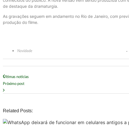
conhecidos do público. A nova versão vem sendo produzida com el
de destaque da dramaturgia.
As gravações seguem em andamento no Rio de Janeiro, com previ
produção do filme.
Novidade
Últimas notícias
Próximo post
Related Posts: