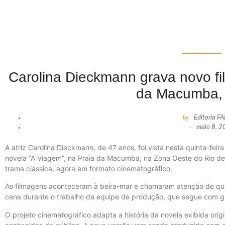
Carolina Dieckmann grava novo fi
da Macumba, 
by
Editoria F
-
maio 8, 2
A atriz Carolina Dieckmann, de 47 anos, foi vista nesta quinta-feir
novela “A Viagem”, na Praia da Macumba, na Zona Oeste do Rio d
trama clássica, agora em formato cinematográfico.
As filmagens aconteceram à beira-mar e chamaram atenção de quem
cena durante o trabalho da equipe de produção, que segue com g
O projeto cinematográfico adapta a história da novela exibida ori