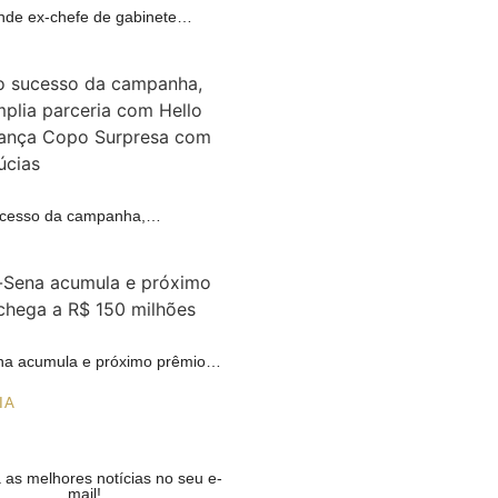
ende ex-chefe de gabinete…
A
cesso da campanha,…
R
a acumula e próximo prêmio…
IA
as melhores notícias no seu e-
mail!