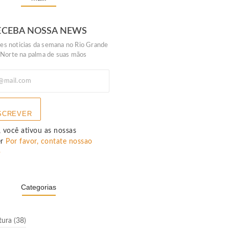
ECEBA NOSSA NEWS
es noticias da semana no Rio Grande
 Norte na palma de suas mãos
SCREVER
 você ativou as nossas
er
Por favor, contate nossao
p
Categorias
tura
(38)