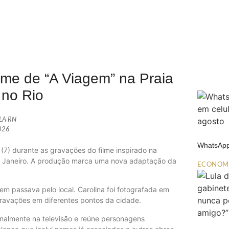
lme de “A Viagem” na Praia
no Rio
ALA RN
026
WhatsApp
a (7) durante as gravações do filme inspirado na
e Janeiro. A produção marca uma nova adaptação da
ECONOM
 passava pelo local. Carolina foi fotografada em
ravações em diferentes pontos da cidade.
ginalmente na televisão e reúne personagens