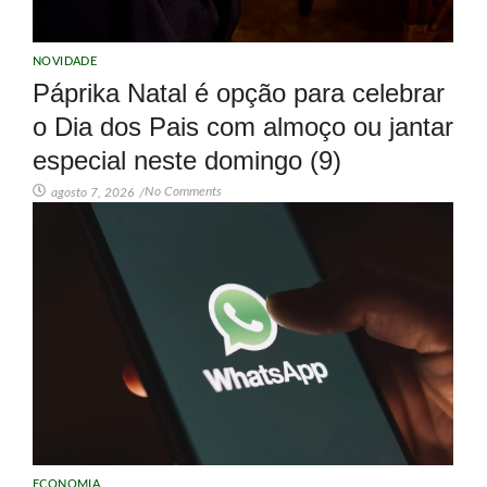
NOVIDADE
Páprika Natal é opção para celebrar
o Dia dos Pais com almoço ou jantar
especial neste domingo (9)
No Comments
agosto 7, 2026
/
ECONOMIA