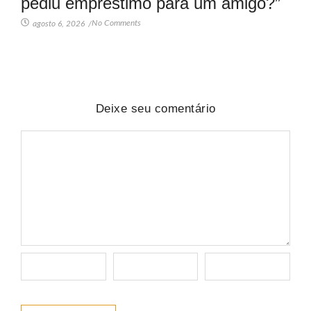
pediu empréstimo para um amigo?”
No Comments
agosto 6, 2026
/
Deixe seu comentário