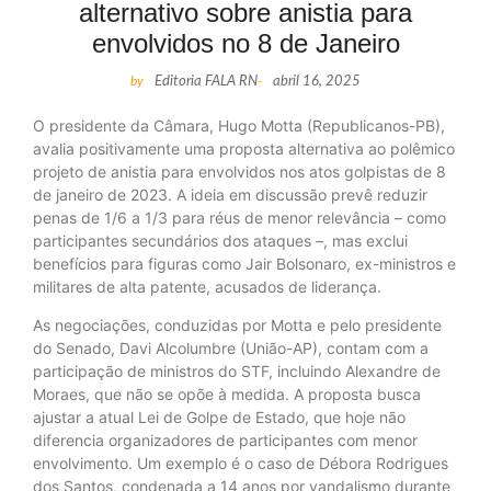
alternativo sobre anistia para
envolvidos no 8 de Janeiro
by
Editoria FALA RN
-
abril 16, 2025
O presidente da Câmara, Hugo Motta (Republicanos-PB),
avalia positivamente uma proposta alternativa ao polêmico
projeto de anistia para envolvidos nos atos golpistas de 8
de janeiro de 2023. A ideia em discussão prevê reduzir
penas de 1/6 a 1/3 para réus de menor relevância – como
participantes secundários dos ataques –, mas exclui
benefícios para figuras como Jair Bolsonaro, ex-ministros e
militares de alta patente, acusados de liderança.
As negociações, conduzidas por Motta e pelo presidente
do Senado, Davi Alcolumbre (União-AP), contam com a
participação de ministros do STF, incluindo Alexandre de
Moraes, que não se opõe à medida. A proposta busca
ajustar a atual Lei de Golpe de Estado, que hoje não
diferencia organizadores de participantes com menor
envolvimento. Um exemplo é o caso de Débora Rodrigues
dos Santos, condenada a 14 anos por vandalismo durante