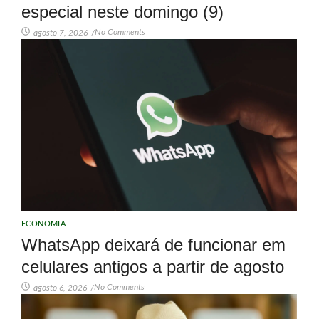
especial neste domingo (9)
No Comments
agosto 7, 2026
/
ECONOMIA
WhatsApp deixará de funcionar em
celulares antigos a partir de agosto
No Comments
agosto 6, 2026
/