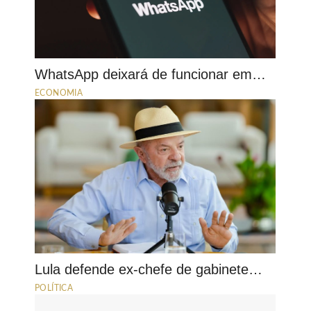
WhatsApp deixará de funcionar em…
ECONOMIA
Lula defende ex-chefe de gabinete…
POLÍTICA