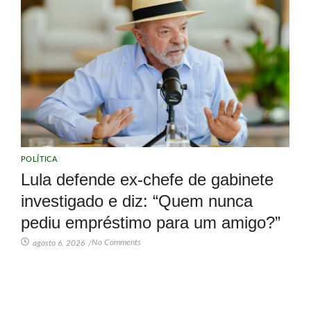
POLÍTICA
Lula defende ex-chefe de gabinete
investigado e diz: “Quem nunca
pediu empréstimo para um amigo?”
No Comments
agosto 6, 2026
/