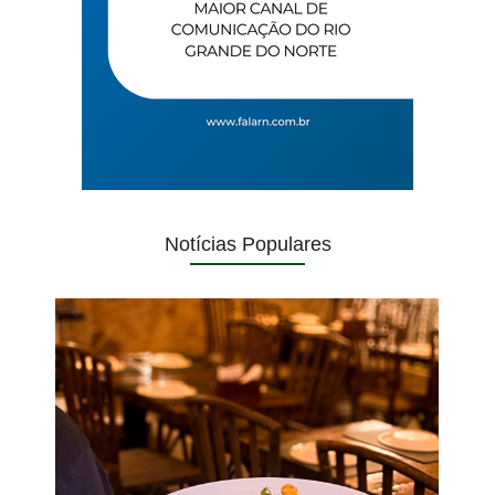
Notícias Populares