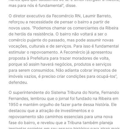
mas para nós é fundamental”, disse.
O diretor executivo da Fecomércio RN, Laumir Barreto,
reforçou a necessidade de pensar o bairro a partir de
novos usos. “Podemos chamar os comerciantes da Ribeira
de heróis da resistência. O bairro não voltará a ser o
comércio pujante do passado, mas pode assumir novas
vocações, culturais e de serviços. Para isso é fundamental
estimular o repovoamento. A Fecomércio já apresentou
proposta à Prefeitura para trazer moradores de volta,
porque só assim haverá negócios, produtos e serviços
para serem consumidos. Não adianta cobrar impostos de
imóveis vazios, é preciso criar condições para ocupá-los”,
defendeu.
O superintendente do Sistema Tribuna do Norte, Fernando
Fernandes, lembrou que o jornal foi fundado na Ribeira em
1950 e mantém orgulho de fazer parte dessa história. Ele
destacou que a atração de investimentos e o
repovoamento são caminhos essenciais para uma nova
fase do bairro, e revelou que a Tribuna também planeja
implantar projetos em seu espaço histórico para atrair mais