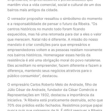
mantêm viva a vida comercial, social e cultural de um dos
bairros mais antigos da cidade.
O vereador propositor ressaltou o simbolismo do momento
e a responsabilidade de pensar o futuro da Ribeira. “Os
centros históricos no mundo todo foram ficando
esquecidos, mas há uma retomada para dar a eles o valor
que merecem. Natal não é diferente. A missão do nosso
mandato é criar condições para que empresários e
empreendedores voltem e as pessoas residam novamente
nos bairros históricos. Homenagear esses heróis da
resistência é até uma obrigação moral do povo natalense.
Eles acreditam no empreender, fazem diferente e fazem a
diferença, mantendo seus negócios atrativos para o
público consumidor”, destacou.
O empresário Carlos Roberto Melo de Andrade, filho de
Júlio César de Andrade, fundador da César Comércio e
Representações em 1932, destacou a importância da
iniciativa. “A Ribeira está praticamente destruída, acho que
70% dos prédios estão fechados. Resistimos porque papai
nunca quis que saíssemos de lá. É difícil reerguer a Ribeira,