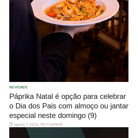
NOVIDADE
Páprika Natal é opção para celebrar
o Dia dos Pais com almoço ou jantar
especial neste domingo (9)
No Comments
agosto 7, 2026
/