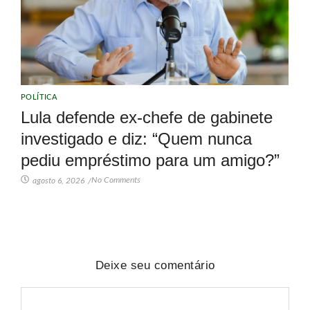
POLÍTICA
Lula defende ex-chefe de gabinete
investigado e diz: “Quem nunca
pediu empréstimo para um amigo?”
No Comments
agosto 6, 2026
/
Deixe seu comentário