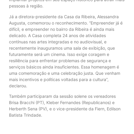
pessoas à região.
Já a diretora-presidente da Casa da Ribeira, Alessandra
Augusta, comemorou o reconhecimento. “Empreender já é
difícil, e empreender no bairro da Ribeira é ainda mais
delicado. A Casa completa 24 anos de atividades
contínuas nas artes integradas e no audiovisual, e
recentemente inauguramos uma sala de exibição, que
futuramente será um cinema. Isso exige coragem e
resiliência para enfrentar problemas de segurança e
serviços básicos ainda insuficientes. Essa homenagem é
uma comemoração e uma celebração justa. Que venham
mais incentivos e políticas voltadas para a cultura”,
declarou.
Também participaram da sessão solene os vereadores
Brisa Bracchi (PT), Kleber Fernandes (Republicanos) e
Herberth Sena (PV), e o vice-presidente da Fiern, Edilson
Batista Trindade.