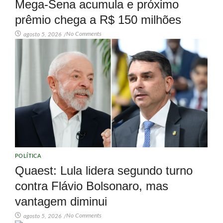
Mega-Sena acumula e próximo
prêmio chega a R$ 150 milhões
No Comments
agosto 5, 2026
/
POLÍTICA
Quaest: Lula lidera segundo turno
contra Flávio Bolsonaro, mas
vantagem diminui
No Comments
agosto 5, 2026
/