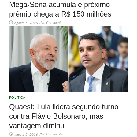
Mega-Sena acumula e próximo
prêmio chega a R$ 150 milhões
No Comments
agosto 5, 2026
/
POLÍTICA
Quaest: Lula lidera segundo turno
contra Flávio Bolsonaro, mas
vantagem diminui
No Comments
agosto 5, 2026
/