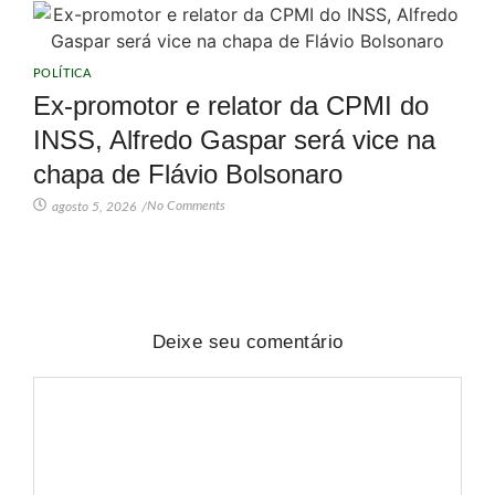
POLÍTICA
Ex-promotor e relator da CPMI do
INSS, Alfredo Gaspar será vice na
chapa de Flávio Bolsonaro
No Comments
agosto 5, 2026
/
Deixe seu comentário