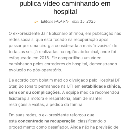
publica vídeo caminhando em
hospital
by
Editoria FALA RN
-
abril 15, 2025
O ex-presidente Jair Bolsonaro afirmou, em publicação nas
redes sociais, que está focado na recuperação após
passar por uma cirurgia considerada a mais “invasiva” de
todas as seis já realizadas na região abdominal, onde foi
esfaqueado em 2018. Ele compartilhou um vídeo
caminhando pelos corredores do hospital, demonstrando
evolução no pós-operatório.
De acordo com boletim médico divulgado pelo Hospital DF
Star, Bolsonaro permanece na UTI em
estabilidade clínica,
sem dor ou complicações
. A equipe médica recomendou
fisioterapia motora e respiratória, além de manter
restrições a visitas, a pedido da família.
Em suas redes, o ex-presidente reforçou que
está
concentrado na recuperação
, classificando o
procedimento como desafiador. Ainda não há previsão de