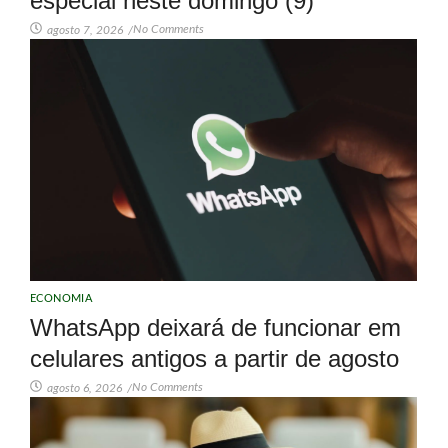
especial neste domingo (9)
No Comments
agosto 7, 2026
/
ECONOMIA
WhatsApp deixará de funcionar em
celulares antigos a partir de agosto
No Comments
agosto 6, 2026
/