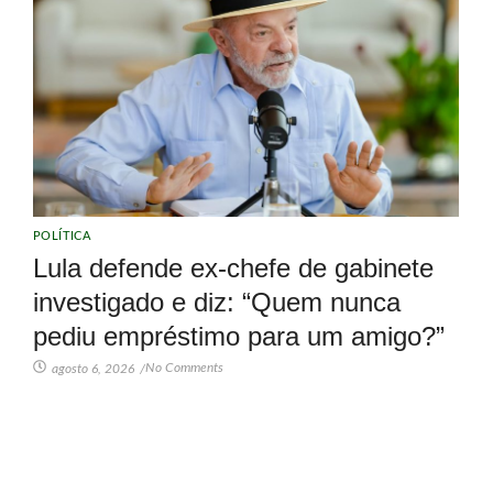
POLÍTICA
Lula defende ex-chefe de gabinete
investigado e diz: “Quem nunca
pediu empréstimo para um amigo?”
No Comments
agosto 6, 2026
/