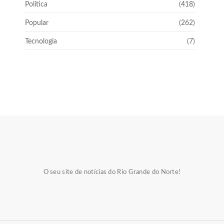
Política
(418)
Popular
(262)
Tecnologia
(7)
O seu site de notícias do Rio Grande do Norte!