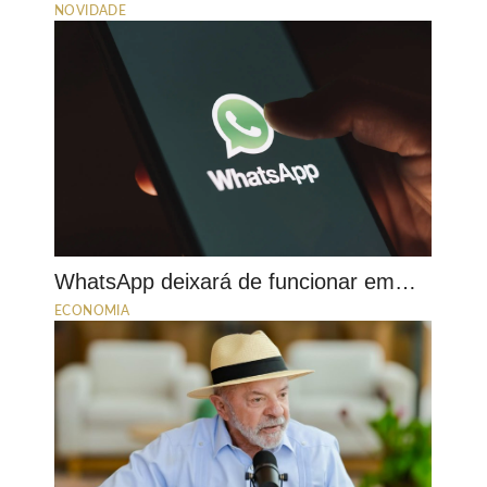
NOVIDADE
WhatsApp deixará de funcionar em…
ECONOMIA