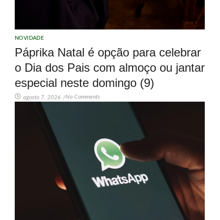
NOVIDADE
Páprika Natal é opção para celebrar
o Dia dos Pais com almoço ou jantar
especial neste domingo (9)
No Comments
agosto 7, 2026
/