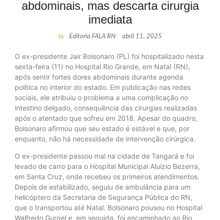
abdominais, mas descarta cirurgia
imediata
by
Editoria FALA RN
-
abril 11, 2025
O ex-presidente Jair Bolsonaro (PL) foi hospitalizado nesta
sexta-feira (11) no Hospital Rio Grande, em Natal (RN),
após sentir fortes dores abdominais durante agenda
política no interior do estado. Em publicação nas redes
sociais, ele atribuiu o problema a uma complicação no
intestino delgado, consequência das cirurgias realizadas
após o atentado que sofreu em 2018. Apesar do quadro,
Bolsonaro afirmou que seu estado é estável e que, por
enquanto, não há necessidade de intervenção cirúrgica.
O ex-presidente passou mal na cidade de Tangará e foi
levado de carro para o Hospital Municipal Aluízio Bezerra,
em Santa Cruz, onde recebeu os primeiros atendimentos.
Depois de estabilizado, seguiu de ambulância para um
helicóptero da Secretaria de Segurança Pública do RN,
que o transportou até Natal. Bolsonaro pousou no Hospital
Walfredo Gurgel e, em seguida, foi encaminhado ao Rio