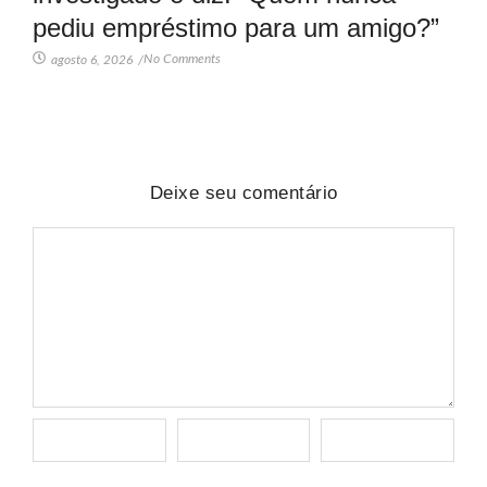
pediu empréstimo para um amigo?”
No Comments
agosto 6, 2026
/
Deixe seu comentário