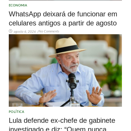
ECONOMIA
WhatsApp deixará de funcionar em
celulares antigos a partir de agosto
No Comments
agosto 6, 2026
/
POLÍTICA
Lula defende ex-chefe de gabinete
investigado e diz: “Quem nunca