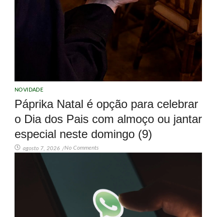
NOVIDADE
Páprika Natal é opção para celebrar
o Dia dos Pais com almoço ou jantar
especial neste domingo (9)
No Comments
agosto 7, 2026
/