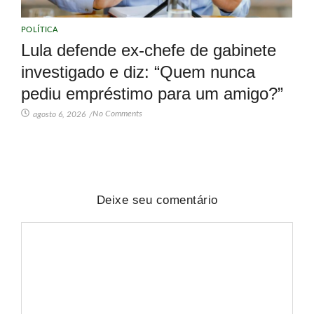
POLÍTICA
Lula defende ex-chefe de gabinete
investigado e diz: “Quem nunca
pediu empréstimo para um amigo?”
No Comments
agosto 6, 2026
/
Deixe seu comentário