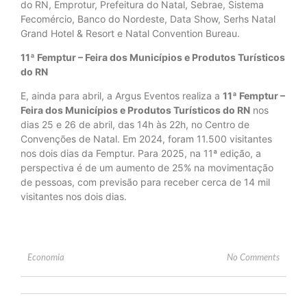
do RN, Emprotur, Prefeitura do Natal, Sebrae, Sistema
Fecomércio, Banco do Nordeste, Data Show, Serhs Natal
Grand Hotel & Resort e Natal Convention Bureau.
11ª Femptur – Feira dos Municípios e Produtos Turísticos
do RN
E, ainda para abril, a Argus Eventos realiza a
11ª Femptur –
Feira dos Municípios e Produtos Turísticos do RN
nos
dias 25 e 26 de abril, das 14h às 22h, no Centro de
Convenções de Natal. Em 2024, foram 11.500 visitantes
nos dois dias da Femptur. Para 2025, na 11ª edição, a
perspectiva é de um aumento de 25% na movimentação
de pessoas, com previsão para receber cerca de 14 mil
visitantes nos dois dias.
Economia
No Comments