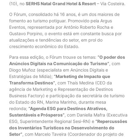
(10), no
SERHS Natal Grand Hotel & Resort
– Via Costeira.
O Fórum, consolidado há 16 anos, é um dos maiores de
fomento ao turismo potiguar. Promovido pela Argus
Eventos, representada por Antônio Roberto Rocha e
Gustavo Porpino, o evento está em constante busca por
atualizações e tendências do setor, em prol do
crescimento econômico do Estado.
Para essa edição, o Fórum trouxe os temas:
“O poder dos
Anúncios Digitais na Comunicação do Turismo”
, com
Diogo Muñoz (especialista em Anúncios Digitais e
Estratégias de Mídia);
“Marketing de Impacto que
Transforma Destinos”
, com Thaís Medina (CEO da
agência de Marketing e Representação de Destinos
Business Factory) e participação da secretária de turismo
do Estado do RN, Marina Marinho, durante mesa
redonda;
“Agenda ESG para Destinos Atrativos,
Sustentáveis e Prósperos”
, com Daniella Mafra (Executiva
ESG, Superintendente Regional Sesi-RN) e
“Repercussões
dos Inventários Turísticos no Desenvolvimento do
Setor”
, com Marcelo Taveira (Coordenador do projeto de