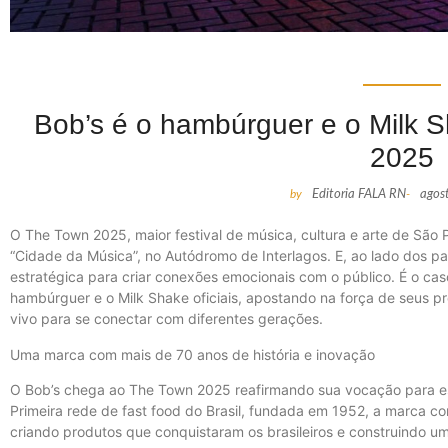
Bob’s é o hambúrguer e o Milk S
2025
by
Editoria FALA RN
-
agos
O The Town 2025, maior festival de música, cultura e arte de São 
“Cidade da Música”, no Autódromo de Interlagos. E, ao lado dos p
estratégica para criar conexões emocionais com o público. É o caso
hambúrguer e o Milk Shake oficiais, apostando na força de seus p
vivo para se conectar com diferentes gerações.
Uma marca com mais de 70 anos de história e inovação
O Bob’s chega ao The Town 2025 reafirmando sua vocação para 
Primeira rede de fast food do Brasil, fundada em 1952, a marca co
criando produtos que conquistaram os brasileiros e construindo 