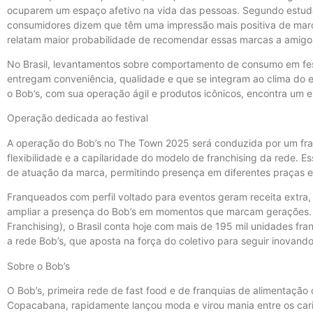
ocuparem um espaço afetivo na vida das pessoas. Segundo estudo 
consumidores dizem que têm uma impressão mais positiva de marc
relatam maior probabilidade de recomendar essas marcas a amigo
No Brasil, levantamentos sobre comportamento de consumo em fest
entregam conveniência, qualidade e que se integram ao clima do 
o Bob’s, com sua operação ágil e produtos icônicos, encontra um 
Operação dedicada ao festival
A operação do Bob’s no The Town 2025 será conduzida por um fra
flexibilidade e a capilaridade do modelo de franchising da rede. 
de atuação da marca, permitindo presença em diferentes praças 
Franqueados com perfil voltado para eventos geram receita extra,
ampliar a presença do Bob’s em momentos que marcam gerações. 
Franchising), o Brasil conta hoje com mais de 195 mil unidades f
a rede Bob’s, que aposta na força do coletivo para seguir inovando
Sobre o Bob’s
O Bob’s, primeira rede de fast food e de franquias de alimentação
Copacabana, rapidamente lançou moda e virou mania entre os car