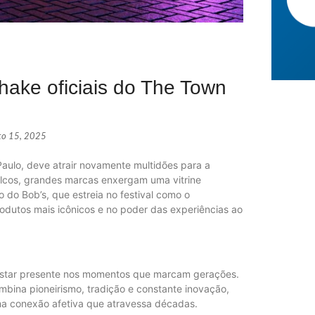
hake oficiais do The Town
to 15, 2025
Paulo, deve atrair novamente multidões para a
alcos, grandes marcas enxergam uma vitrine
 do Bob’s, que estreia no festival como o
rodutos mais icônicos e no poder das experiências ao
estar presente nos momentos que marcam gerações.
mbina pioneirismo, tradição e constante inovação,
Mega-Sen
uma conexão afetiva que atravessa décadas.
ECONOM