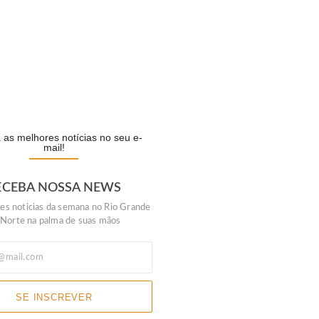
o Mall lança campanha…
IA
as melhores notícias no seu e-
mail!
ECEBA NOSSA NEWS
es noticias da semana no Rio Grande
 Norte na palma de suas mãos
SE INSCREVER