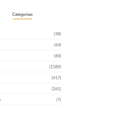
Categorias
(38)
(64)
(60)
(1589)
(417)
(261)
a
(7)