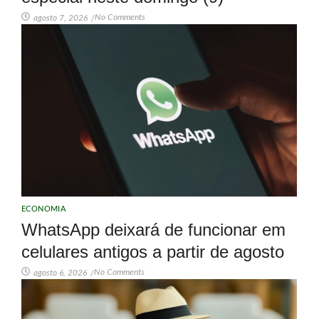
No Comments
agosto 7, 2026
/
ECONOMIA
WhatsApp deixará de funcionar em
celulares antigos a partir de agosto
No Comments
agosto 6, 2026
/