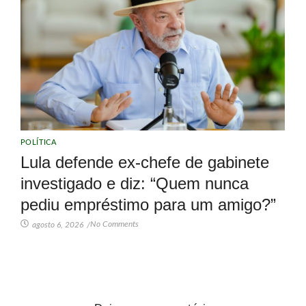
POLÍTICA
Lula defende ex-chefe de gabinete
investigado e diz: “Quem nunca
pediu empréstimo para um amigo?”
No Comments
agosto 6, 2026
/