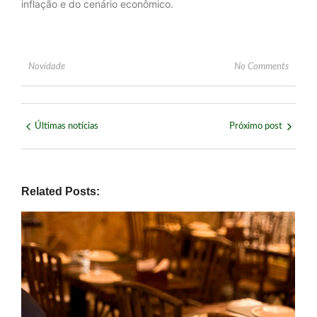
inflação e do cenário econômico.
Novidade
No Comments
Últimas notícias
Próximo post
Related Posts: