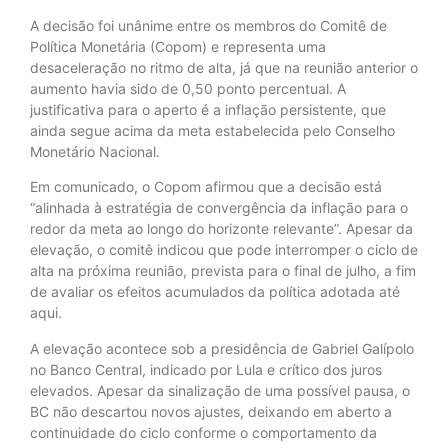
A decisão foi unânime entre os membros do Comitê de
Política Monetária (Copom) e representa uma
desaceleração no ritmo de alta, já que na reunião anterior o
aumento havia sido de 0,50 ponto percentual. A
justificativa para o aperto é a inflação persistente, que
ainda segue acima da meta estabelecida pelo Conselho
Monetário Nacional.
Em comunicado, o Copom afirmou que a decisão está
“alinhada à estratégia de convergência da inflação para o
redor da meta ao longo do horizonte relevante”. Apesar da
elevação, o comitê indicou que pode interromper o ciclo de
alta na próxima reunião, prevista para o final de julho, a fim
de avaliar os efeitos acumulados da política adotada até
aqui.
A elevação acontece sob a presidência de Gabriel Galípolo
no Banco Central, indicado por Lula e crítico dos juros
elevados. Apesar da sinalização de uma possível pausa, o
BC não descartou novos ajustes, deixando em aberto a
continuidade do ciclo conforme o comportamento da