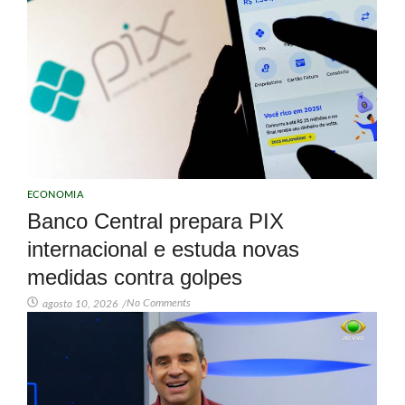
ECONOMIA
Banco Central prepara PIX
internacional e estuda novas
medidas contra golpes
No Comments
agosto 10, 2026
/