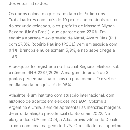
dos votos indicados.
Os dados colocam o pré-candidato do Partido dos
Trabalhadores com mais de 10 pontos percentuais acima
do segundo colocado, o ex-prefeito de Mossoró Allyson
Bezerra (União Brasil), que aparece com 27,6%. Em
seguida aparece o ex-prefeito de Natal, Álvaro Dias (PL),
com 27,3%. Robério Paulino (PSOL) vem em seguida com
0,1%. Brancos e nulos somam 5,9%, e não sabe chega a
1,3%.
A pesquisa foi registrada no Tribunal Regional Eleitoral sob
o número RN-02267/2026. A margem de erro é de 3
pontos percentuais para mais ou para menos. O nível de
confiança da pesquisa é de 95%.
AtlasIntel é um instituto com atuação internacional, com
histórico de acertos em eleições nos EUA, Colômbia,
Argentina e Chile, além de apresentar as menores margens
de erro da eleição presidencial do Brasil em 2022. Na
eleição dos EUA em 2024, a Atlas previu vitória de Donald
Trump com uma margem de 1,2%. O resultado real apontou