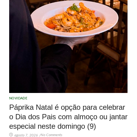
NOVIDADE
Páprika Natal é opção para celebrar
o Dia dos Pais com almoço ou jantar
especial neste domingo (9)
No Comments
agosto 7, 2026
/