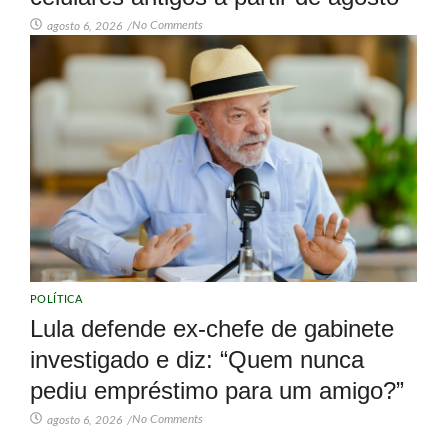
No Comments
agosto 6, 2026
/
POLÍTICA
Lula defende ex-chefe de gabinete
investigado e diz: “Quem nunca
pediu empréstimo para um amigo?”
No Comments
agosto 6, 2026
/