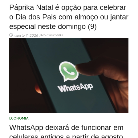
Páprika Natal é opção para celebrar
o Dia dos Pais com almoço ou jantar
especial neste domingo (9)
No Comments
agosto 7, 2026
/
ECONOMIA
WhatsApp deixará de funcionar em
celulares antigos a partir de agosto