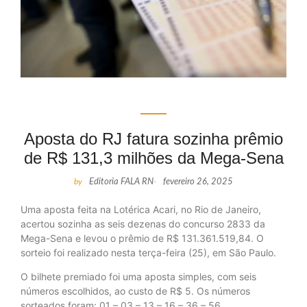
Aposta do RJ fatura sozinha prêmio
de R$ 131,3 milhões da Mega-Sena
by
Editoria FALA RN
-
fevereiro 26, 2025
Uma aposta feita na Lotérica Acari, no Rio de Janeiro,
acertou sozinha as seis dezenas do concurso 2833 da
Mega-Sena e levou o prêmio de R$ 131.361.519,84. O
sorteio foi realizado nesta terça-feira (25), em São Paulo.
O bilhete premiado foi uma aposta simples, com seis
números escolhidos, ao custo de R$ 5. Os números
sorteados foram: 01 – 03 – 13 – 16 – 36 – 56.