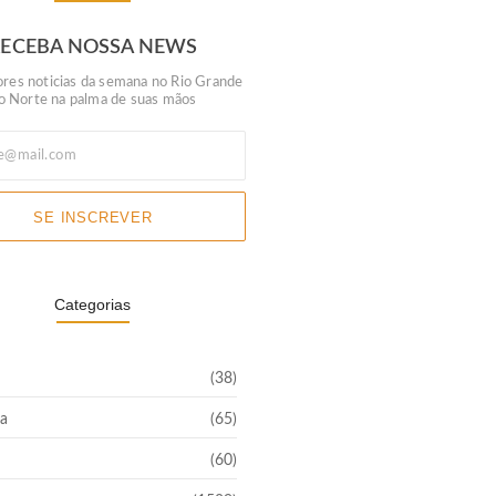
RECEBA NOSSA NEWS
res noticias da semana no Rio Grande
o Norte na palma de suas mãos
SE INSCREVER
Categorias
(38)
a
(65)
(60)