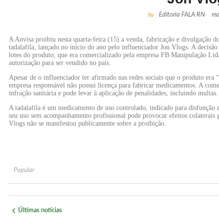
by
Editoria FALA RN
-
ma
A Anvisa proibiu nesta quarta-feira (15) a venda, fabricação e divulgaç
tadalafila, lançado no início do ano pelo influenciador Jon Vlogs. A decisão
lotes do produto, que era comercializado pela empresa FB Manipulação Ltd
autorização para ser vendido no país.
Apesar de o influenciador ter afirmado nas redes sociais que o produto era
empresa responsável não possui licença para fabricar medicamentos. A come
infração sanitária e pode levar à aplicação de penalidades, incluindo multas.
A tadalafila é um medicamento de uso controlado, indicado para disfunção e
seu uso sem acompanhamento profissional pode provocar efeitos colaterais 
Vlogs não se manifestou publicamente sobre a proibição.
Popular
Últimas notícias