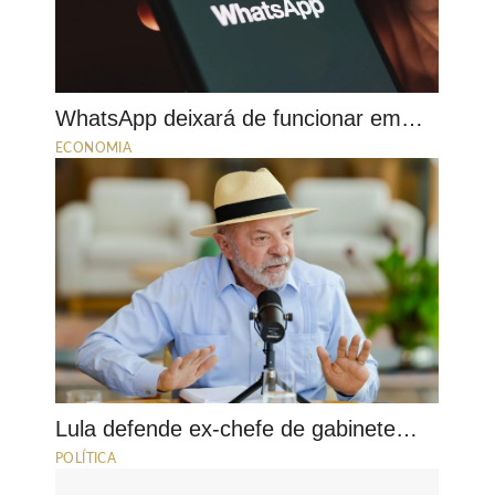
WhatsApp deixará de funcionar em…
ECONOMIA
Lula defende ex-chefe de gabinete…
POLÍTICA