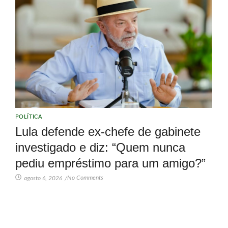
POLÍTICA
Lula defende ex-chefe de gabinete
investigado e diz: “Quem nunca
pediu empréstimo para um amigo?”
No Comments
agosto 6, 2026
/