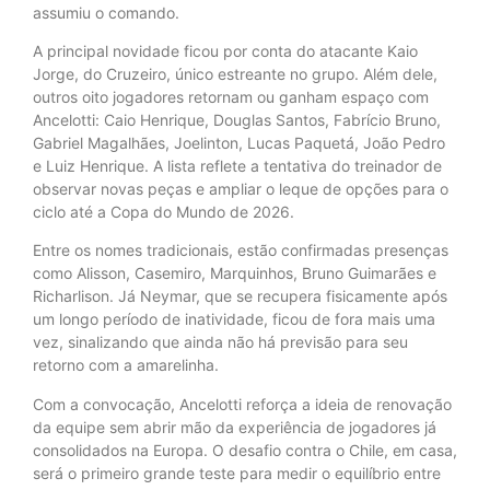
assumiu o comando.
A principal novidade ficou por conta do atacante Kaio
Jorge, do Cruzeiro, único estreante no grupo. Além dele,
outros oito jogadores retornam ou ganham espaço com
Ancelotti: Caio Henrique, Douglas Santos, Fabrício Bruno,
Gabriel Magalhães, Joelinton, Lucas Paquetá, João Pedro
e Luiz Henrique. A lista reflete a tentativa do treinador de
observar novas peças e ampliar o leque de opções para o
ciclo até a Copa do Mundo de 2026.
Entre os nomes tradicionais, estão confirmadas presenças
como Alisson, Casemiro, Marquinhos, Bruno Guimarães e
Richarlison. Já Neymar, que se recupera fisicamente após
um longo período de inatividade, ficou de fora mais uma
vez, sinalizando que ainda não há previsão para seu
retorno com a amarelinha.
Com a convocação, Ancelotti reforça a ideia de renovação
da equipe sem abrir mão da experiência de jogadores já
consolidados na Europa. O desafio contra o Chile, em casa,
será o primeiro grande teste para medir o equilíbrio entre