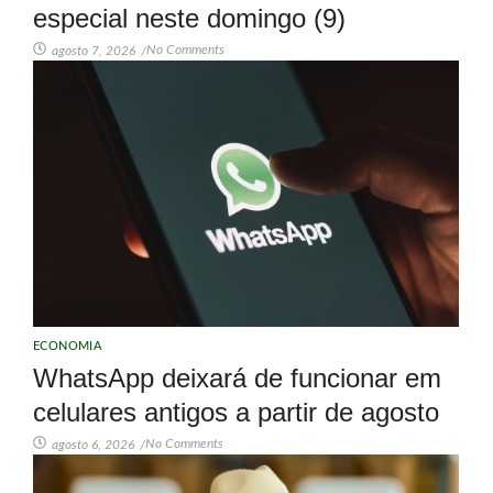
especial neste domingo (9)
No Comments
agosto 7, 2026
/
ECONOMIA
WhatsApp deixará de funcionar em
celulares antigos a partir de agosto
No Comments
agosto 6, 2026
/