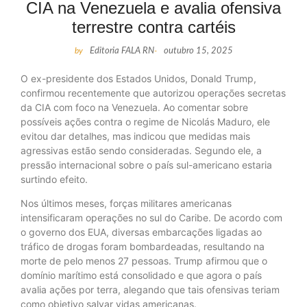
CIA na Venezuela e avalia ofensiva
terrestre contra cartéis
by
Editoria FALA RN
-
outubro 15, 2025
O ex-presidente dos Estados Unidos, Donald Trump,
confirmou recentemente que autorizou operações secretas
da CIA com foco na Venezuela. Ao comentar sobre
possíveis ações contra o regime de Nicolás Maduro, ele
evitou dar detalhes, mas indicou que medidas mais
agressivas estão sendo consideradas. Segundo ele, a
pressão internacional sobre o país sul-americano estaria
surtindo efeito.
Nos últimos meses, forças militares americanas
intensificaram operações no sul do Caribe. De acordo com
o governo dos EUA, diversas embarcações ligadas ao
tráfico de drogas foram bombardeadas, resultando na
morte de pelo menos 27 pessoas. Trump afirmou que o
domínio marítimo está consolidado e que agora o país
avalia ações por terra, alegando que tais ofensivas teriam
como objetivo salvar vidas americanas.