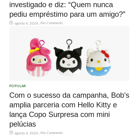
investigado e diz: “Quem nunca
pediu empréstimo para um amigo?”
No Comments
agosto 6, 2026
/
POPULAR
Com o sucesso da campanha, Bob’s
amplia parceria com Hello Kitty e
lança Copo Surpresa com mini
pelúcias
No Comments
agosto 6, 2026
/