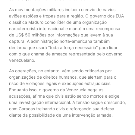
As movimentações militares incluem o envio de navios,
aviões espiões e tropas para a região. O governo dos EUA
classifica Maduro como líder de uma organização
narcoterrorista internacional e mantém uma recompensa
de US$ 50 milhões por informações que levem à sua
captura. A administração norte-americana também
declarou que usará “toda a força necessária” para lidar
com o que chama de ameaça representada pelo governo
venezuelano.
As operações, no entanto, vêm sendo criticadas por
organizações de direitos humanos, que alertam para o
risco de violações legais e execuções extrajudiciais.
Enquanto isso, o governo da Venezuela nega as
acusações, afirma que civis estão sendo mortos e exige
uma investigação internacional. A tensão segue crescendo,
com Caracas treinando civis e reforçando sua defesa
diante da possibilidade de uma intervenção armada.