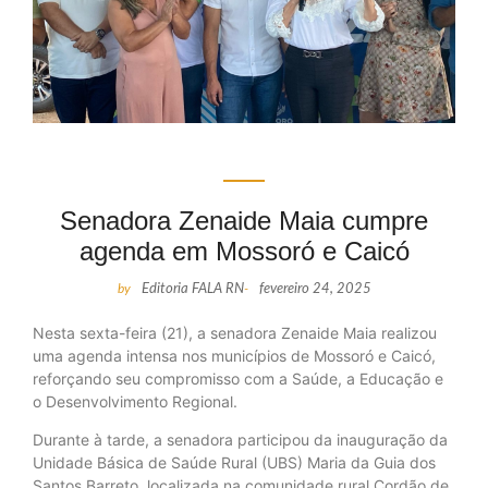
Senadora Zenaide Maia cumpre
agenda em Mossoró e Caicó
by
Editoria FALA RN
-
fevereiro 24, 2025
Nesta sexta-feira (21), a senadora Zenaide Maia realizou
uma agenda intensa nos municípios de Mossoró e Caicó,
reforçando seu compromisso com a Saúde, a Educação e
o Desenvolvimento Regional.
Durante à tarde, a senadora participou da inauguração da
Unidade Básica de Saúde Rural (UBS) Maria da Guia dos
Santos Barreto, localizada na comunidade rural Cordão de