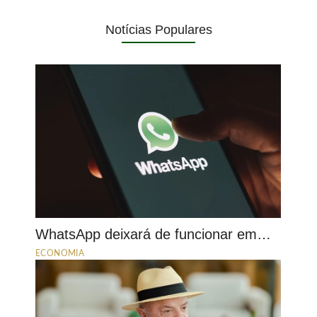
Notícias Populares
WhatsApp deixará de funcionar em…
ECONOMIA