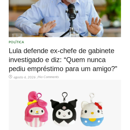
POLÍTICA
Lula defende ex-chefe de gabinete
investigado e diz: “Quem nunca
pediu empréstimo para um amigo?”
No Comments
agosto 6, 2026
/