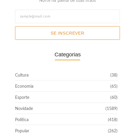
Norte na palma de suas mãos
SE INSCREVER
Categorias
Cultura
(38)
Economia
(65)
Esporte
(60)
Novidade
(1589)
Política
(418)
Popular
(262)