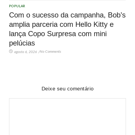
POPULAR
Com o sucesso da campanha, Bob’s
amplia parceria com Hello Kitty e
lança Copo Surpresa com mini
pelúcias
No Comments
agosto 6, 2026
/
Deixe seu comentário