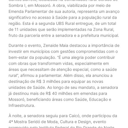
Sombra I, em Mossoró. A obra, viabilizada por meio de
Emenda Parlamentar de sua autoria, representa um avanço
significativo no acesso à Saúde para a população rural da
região. Esta é a segunda UBS Rural entregue, de um total
de 11 unidades que serão implementadas na Zona Rural,
fruto da parceria entre a senadora e a prefeitura municipal.
Durante o evento, Zenaide Maia destacou a importância de
investir em municípios com gestões comprometidas com o
bem-estar da população. “É uma alegria poder contribuir
com obras que transformam vidas, especialmente em
áreas que necessitam de atenção especial, como a saúde
rural”, afirmou a parlamentar. Além disso, ela anunciou a
destinação de R$ 3 milhões para equipar as novas
unidades de Saúde. Ao longo de seu mandato, a senadora
já destinou mais de R$ 40 milhões em emendas para
Mossoró, beneficiando áreas como Saúde, Educação e
Infraestrutura.
À noite, a senadora seguiu para Caicó, onde participou da
4ª Mostra Seridó de Moda, Cultura e Design, evento
promovido pelo Instituto Federal do Rio Grande do Norte