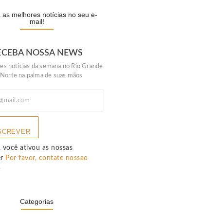
as melhores notícias no seu e-
mail!
ECEBA NOSSA NEWS
es noticias da semana no Rio Grande
 Norte na palma de suas mãos
SCREVER
 você ativou as nossas
er
Por favor, contate nossao
p
Categorias