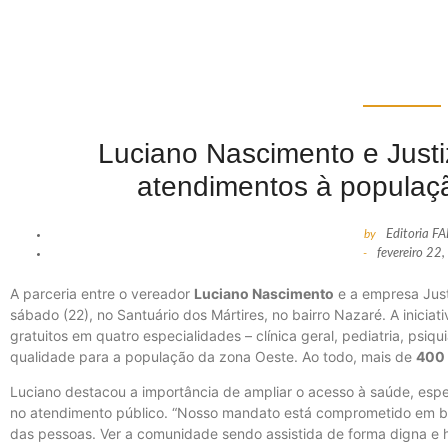
Luciano Nascimento e Just
atendimentos à populaç
by
Editoria F
-
fevereiro 22
A parceria entre o vereador
Luciano Nascimento
e a empresa Just
sábado (22), no Santuário dos Mártires, no bairro Nazaré. A iniciat
gratuitos em quatro especialidades – clínica geral, pediatria, psiqu
qualidade para a população da zona Oeste. Ao todo, mais de
400
Luciano destacou a importância de ampliar o acesso à saúde, esp
no atendimento público. “Nosso mandato está comprometido em bu
das pessoas. Ver a comunidade sendo assistida de forma digna e h