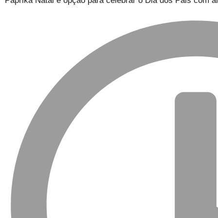
Páprika Natal é opção para celebrar o Dia dos Pais com a