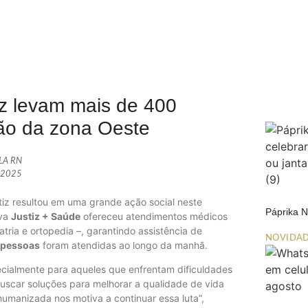
iz levam mais de 400
ão da zona Oeste
ALA RN
, 2025
iz resultou em uma grande ação social neste
Páprika 
iva
Justiz + Saúde
ofereceu atendimentos médicos
iatria e ortopedia –, garantindo assistência de
NOVIDA
 pessoas
foram atendidas ao longo da manhã.
ecialmente para aqueles que enfrentam dificuldades
scar soluções para melhorar a qualidade de vida
umanizada nos motiva a continuar essa luta”,