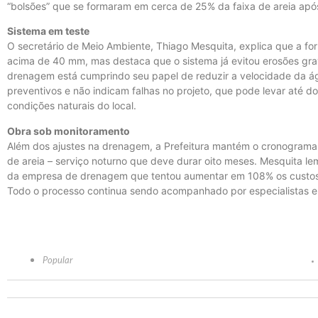
“bolsões” que se formaram em cerca de 25% da faixa de areia ap
Sistema em teste
O secretário de Meio Ambiente, Thiago Mesquita, explica que a f
acima de 40 mm, mas destaca que o sistema já evitou erosões grav
drenagem está cumprindo seu papel de reduzir a velocidade da águ
preventivos e não indicam falhas no projeto, que pode levar até 
condições naturais do local.
Obra sob monitoramento
Além dos ajustes na drenagem, a Prefeitura mantém o cronograma de
de areia – serviço noturno que deve durar oito meses. Mesquita le
da empresa de drenagem que tentou aumentar em 108% os custos,
Todo o processo continua sendo acompanhado por especialistas em
Popular