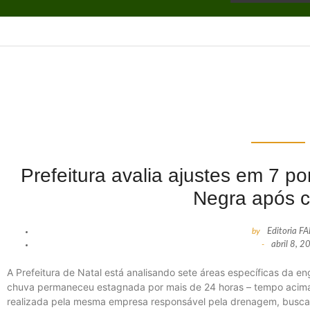
Prefeitura avalia ajustes em 7 p
Negra após 
by
Editoria F
-
abril 8, 
A Prefeitura de Natal está analisando sete áreas específicas da 
chuva permaneceu estagnada por mais de 24 horas – tempo acima do
realizada pela mesma empresa responsável pela drenagem, busca