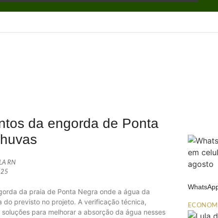
ontos da engorda de Ponta
chuvas
ALA RN
2025
WhatsApp
engorda da praia de Ponta Negra onde a água da
 previsto no projeto. A verificação técnica,
ECONOM
 soluções para melhorar a absorção da água nesses