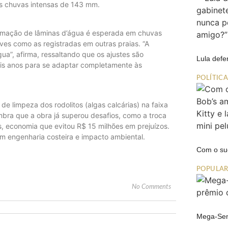
ós chuvas intensas de 143 mm.
ormação de lâminas d’água é esperada em chuvas
es como as registradas em outras praias. “A
a”, afirma, ressaltando que os ajustes são
Lula def
dois anos para se adaptar completamente às
POLÍTIC
 limpeza dos rodolitos (algas calcárias) na faixa
mbra que a obra já superou desafios, como a troca
 economia que evitou R$ 15 milhões em prejuízos.
 engenharia costeira e impacto ambiental.
Com o su
POPULA
No Comments
Mega-Sen