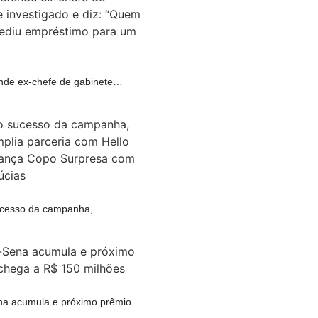
ende ex-chefe de gabinete…
A
cesso da campanha,…
R
a acumula e próximo prêmio…