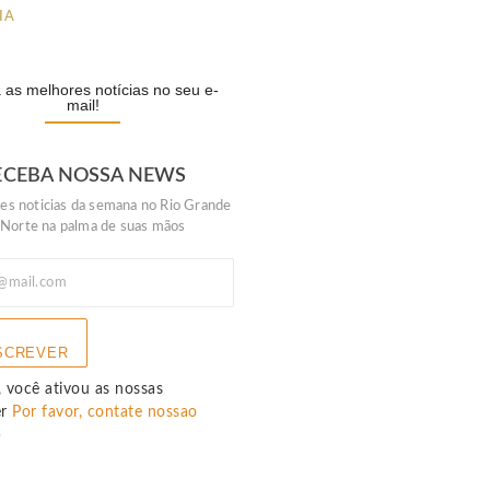
IA
as melhores notícias no seu e-
mail!
ECEBA NOSSA NEWS
es noticias da semana no Rio Grande
 Norte na palma de suas mãos
SCREVER
 você ativou as nossas
er
Por favor, contate nossao
p