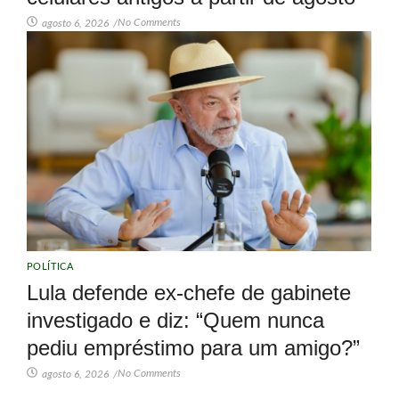
No Comments
agosto 6, 2026
/
POLÍTICA
Lula defende ex-chefe de gabinete
investigado e diz: “Quem nunca
pediu empréstimo para um amigo?”
No Comments
agosto 6, 2026
/