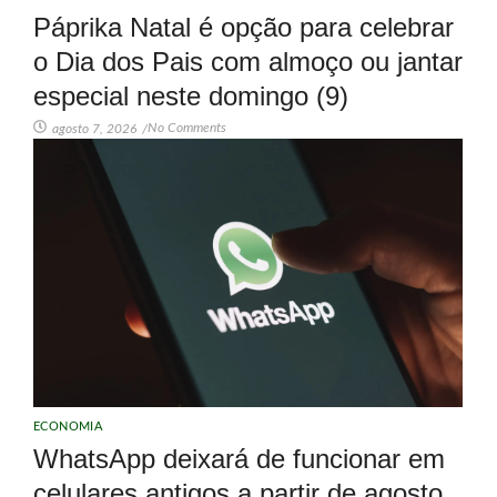
Páprika Natal é opção para celebrar
o Dia dos Pais com almoço ou jantar
especial neste domingo (9)
No Comments
agosto 7, 2026
/
ECONOMIA
WhatsApp deixará de funcionar em
celulares antigos a partir de agosto