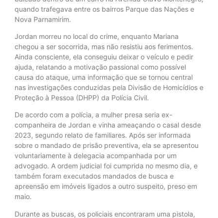
quando trafegava entre os bairros Parque das Nações e
Nova Parnamirim.
Jordan morreu no local do crime, enquanto Mariana
chegou a ser socorrida, mas não resistiu aos ferimentos.
Ainda consciente, ela conseguiu deixar o veículo e pedir
ajuda, relatando a motivação passional como possível
causa do ataque, uma informação que se tornou central
nas investigações conduzidas pela Divisão de Homicídios e
Proteção à Pessoa (DHPP) da Polícia Civil.
De acordo com a polícia, a mulher presa seria ex-
companheira de Jordan e vinha ameaçando o casal desde
2023, segundo relato de familiares. Após ser informada
sobre o mandado de prisão preventiva, ela se apresentou
voluntariamente à delegacia acompanhada por um
advogado. A ordem judicial foi cumprida no mesmo dia, e
também foram executados mandados de busca e
apreensão em imóveis ligados a outro suspeito, preso em
maio.
Durante as buscas, os policiais encontraram uma pistola,