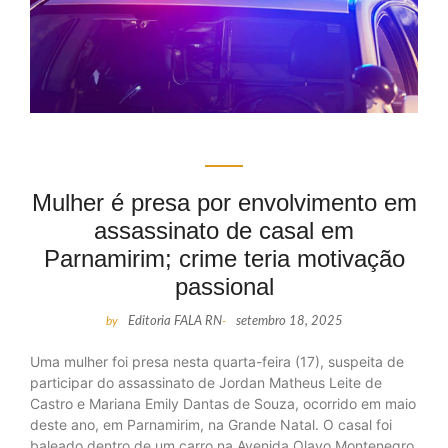
Mulher é presa por envolvimento em
assassinato de casal em
Parnamirim; crime teria motivação
passional
by
Editoria FALA RN
-
setembro 18, 2025
Uma mulher foi presa nesta quarta-feira (17), suspeita de
participar do assassinato de Jordan Matheus Leite de
Castro e Mariana Emily Dantas de Souza, ocorrido em maio
deste ano, em Parnamirim, na Grande Natal. O casal foi
baleado dentro de um carro na Avenida Olavo Montenegro,