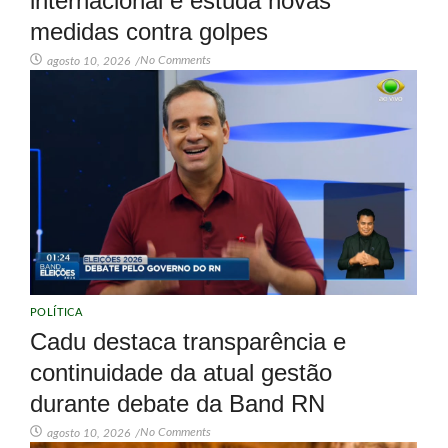
internacional e estuda novas
medidas contra golpes
No Comments
agosto 10, 2026
/
POLÍTICA
Cadu destaca transparência e
continuidade da atual gestão
durante debate da Band RN
No Comments
agosto 10, 2026
/