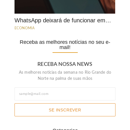
WhatsApp deixará de funcionar em…
ECONOMIA
Receba as melhores notícias no seu e-
mail!
RECEBA NOSSA NEWS
As melhores noticias da semana no Rio Grande do
Norte na palma de suas mãos
SE INSCREVER