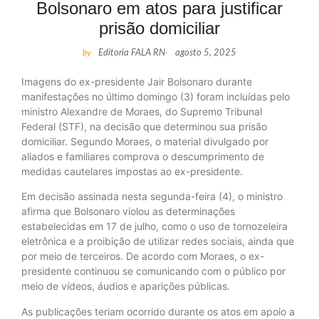
Bolsonaro em atos para justificar
prisão domiciliar
by
Editoria FALA RN
-
agosto 5, 2025
Imagens do ex-presidente Jair Bolsonaro durante
manifestações no último domingo (3) foram incluídas pelo
ministro Alexandre de Moraes, do Supremo Tribunal
Federal (STF), na decisão que determinou sua prisão
domiciliar. Segundo Moraes, o material divulgado por
aliados e familiares comprova o descumprimento de
medidas cautelares impostas ao ex-presidente.
Em decisão assinada nesta segunda-feira (4), o ministro
afirma que Bolsonaro violou as determinações
estabelecidas em 17 de julho, como o uso de tornozeleira
eletrônica e a proibição de utilizar redes sociais, ainda que
por meio de terceiros. De acordo com Moraes, o ex-
presidente continuou se comunicando com o público por
meio de vídeos, áudios e aparições públicas.
As publicações teriam ocorrido durante os atos em apoio a