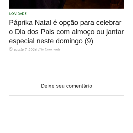
NOVIDADE
Páprika Natal é opção para celebrar
o Dia dos Pais com almoço ou jantar
especial neste domingo (9)
No Comments
agosto 7, 2026
/
Deixe seu comentário