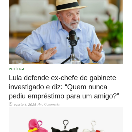
POLÍTICA
Lula defende ex-chefe de gabinete
investigado e diz: “Quem nunca
pediu empréstimo para um amigo?”
No Comments
agosto 6, 2026
/