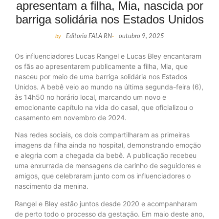
apresentam a filha, Mia, nascida por
barriga solidária nos Estados Unidos
by
Editoria FALA RN
-
outubro 9, 2025
Os influenciadores Lucas Rangel e Lucas Bley encantaram
os fãs ao apresentarem publicamente a filha, Mia, que
nasceu por meio de uma barriga solidária nos Estados
Unidos. A bebê veio ao mundo na última segunda-feira (6),
às 14h50 no horário local, marcando um novo e
emocionante capítulo na vida do casal, que oficializou o
casamento em novembro de 2024.
Nas redes sociais, os dois compartilharam as primeiras
imagens da filha ainda no hospital, demonstrando emoção
e alegria com a chegada da bebê. A publicação recebeu
uma enxurrada de mensagens de carinho de seguidores e
amigos, que celebraram junto com os influenciadores o
nascimento da menina.
Rangel e Bley estão juntos desde 2020 e acompanharam
de perto todo o processo da gestação. Em maio deste ano,