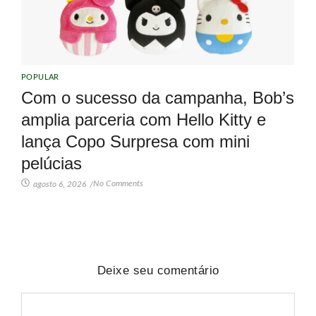
POPULAR
Com o sucesso da campanha, Bob’s
amplia parceria com Hello Kitty e
lança Copo Surpresa com mini
pelúcias
No Comments
agosto 6, 2026
/
Deixe seu comentário