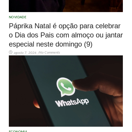
NOVIDADE
Páprika Natal é opção para celebrar
o Dia dos Pais com almoço ou jantar
especial neste domingo (9)
No Comments
agosto 7, 2026
/
ECONOMIA