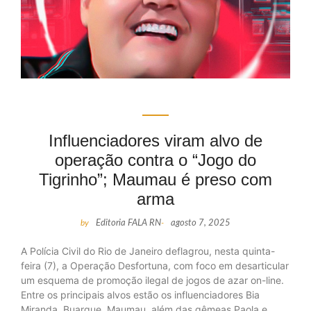
Influenciadores viram alvo de
operação contra o “Jogo do
Tigrinho”; Maumau é preso com
arma
by
Editoria FALA RN
-
agosto 7, 2025
A Polícia Civil do Rio de Janeiro deflagrou, nesta quinta-
feira (7), a Operação Desfortuna, com foco em desarticular
um esquema de promoção ilegal de jogos de azar on-line.
Entre os principais alvos estão os influenciadores Bia
Miranda, Buarque, Maumau, além das gêmeas Paola e