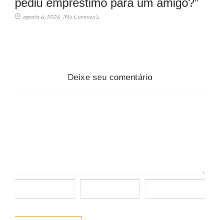
pediu empréstimo para um amigo?”
No Comments
agosto 6, 2026
/
Deixe seu comentário