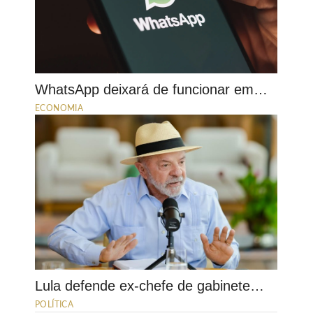
WhatsApp deixará de funcionar em…
ECONOMIA
Lula defende ex-chefe de gabinete…
POLÍTICA