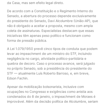
da Casa, mas sem efeito legal direto.
De acordo com a Constituição e o Regimento Interno do
Senado, a abertura do processo depende exclusivamente
do presidente do Senado, Davi Alcolumbre (União-AP), que
não é obrigado a aceitar a proposta, mesmo com ampla
coleta de assinaturas. Especialistas destacam que essas
iniciativas têm apenas peso político e funcionam como
forma de pressão pública.
A Lei 1.079/1950 prevê cinco tipos de conduta que podem
levar ao impeachment de um ministro do STF, incluindo
negligência no cargo, atividade político-partidária e
quebra de decoro. Caso o processo avance, será julgado
no próprio Senado, sob a presidência do presidente do
STF — atualmente Luís Roberto Barroso, e, em breve,
Edson Fachin.
Apesar da mobilização bolsonarista, inclusive com
ocupações no Congresso e exigências como anistia aos
condenados do 8 de janeiro, o impeachment de Moraes é
improvável. Além da decisão política de Alcolumbre, seriam