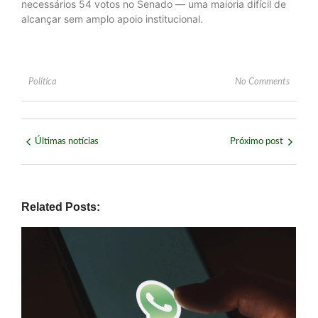
necessários 54 votos no Senado — uma maioria difícil de
alcançar sem amplo apoio institucional.
Política
No Comments
Últimas notícias
Próximo post
Related Posts: