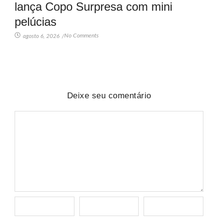
lança Copo Surpresa com mini
pelúcias
No Comments
agosto 6, 2026
/
Deixe seu comentário