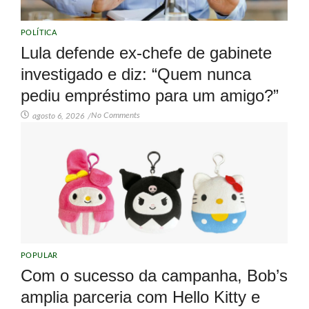
POLÍTICA
Lula defende ex-chefe de gabinete
investigado e diz: “Quem nunca
pediu empréstimo para um amigo?”
No Comments
agosto 6, 2026
/
POPULAR
Com o sucesso da campanha, Bob’s
amplia parceria com Hello Kitty e