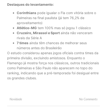
Destaques do levantamento:
Corinthians
pode igualar o Fla com vitória sobre o
Palmeiras na final paulista (já tem 76,2% de
aproveitamento)
Atlético-MG
tem 100% mas só jogou 1 clássico
Cruzeiro, Mirassol e Sport
ainda não venceram
rivais da Série A
7 times
ainda têm chances de melhorar seus
números antes do Brasileirão
O estudo considerou apenas jogos oficiais contra times da
primeira divisão, excluindo amistosos. Enquanto o
Flamengo já mostra força nos clássicos, outros tradicionais
como Palmeiras e São Paulo não aparecem no topo do
ranking, indicando que a pré-temporada foi desigual entre
os grandes clubes.
Novidade
No Comments