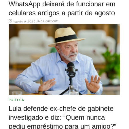
WhatsApp deixará de funcionar em
celulares antigos a partir de agosto
No Comments
agosto 6, 2026
/
POLÍTICA
Lula defende ex-chefe de gabinete
investigado e diz: “Quem nunca
pediu empréstimo para um amigo?”