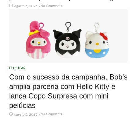
No Comments
agosto 6, 2026
/
POPULAR
Com o sucesso da campanha, Bob’s
amplia parceria com Hello Kitty e
lança Copo Surpresa com mini
pelúcias
No Comments
agosto 6, 2026
/