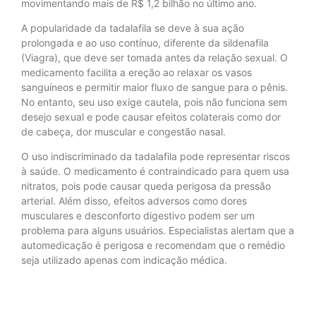
movimentando mais de R$ 1,2 bilhão no último ano.
A popularidade da tadalafila se deve à sua ação
prolongada e ao uso contínuo, diferente da sildenafila
(Viagra), que deve ser tomada antes da relação sexual. O
medicamento facilita a ereção ao relaxar os vasos
sanguíneos e permitir maior fluxo de sangue para o pênis.
No entanto, seu uso exige cautela, pois não funciona sem
desejo sexual e pode causar efeitos colaterais como dor
de cabeça, dor muscular e congestão nasal.
O uso indiscriminado da tadalafila pode representar riscos
à saúde. O medicamento é contraindicado para quem usa
nitratos, pois pode causar queda perigosa da pressão
arterial. Além disso, efeitos adversos como dores
musculares e desconforto digestivo podem ser um
problema para alguns usuários. Especialistas alertam que a
automedicação é perigosa e recomendam que o remédio
seja utilizado apenas com indicação médica.