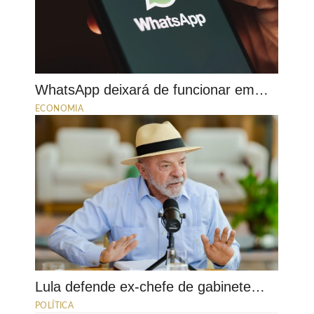
WhatsApp deixará de funcionar em…
ECONOMIA
Lula defende ex-chefe de gabinete…
POLÍTICA