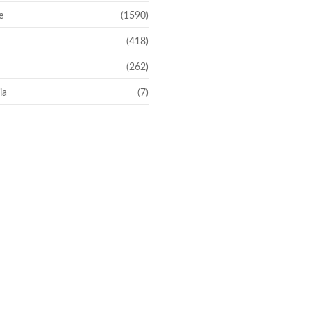
e
(1590)
(418)
(262)
ia
(7)