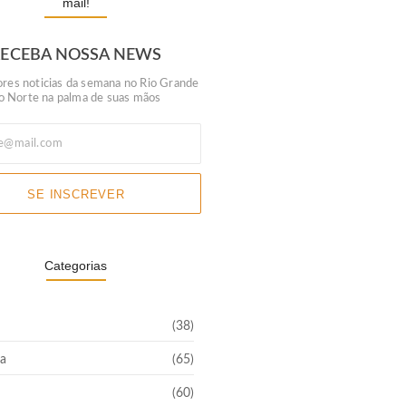
mail!
RECEBA NOSSA NEWS
res noticias da semana no Rio Grande
o Norte na palma de suas mãos
SE INSCREVER
Categorias
(38)
a
(65)
(60)