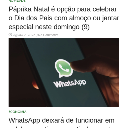
NOVIDADE
Páprika Natal é opção para celebrar
o Dia dos Pais com almoço ou jantar
especial neste domingo (9)
No Comments
agosto 7, 2026
/
ECONOMIA
WhatsApp deixará de funcionar em