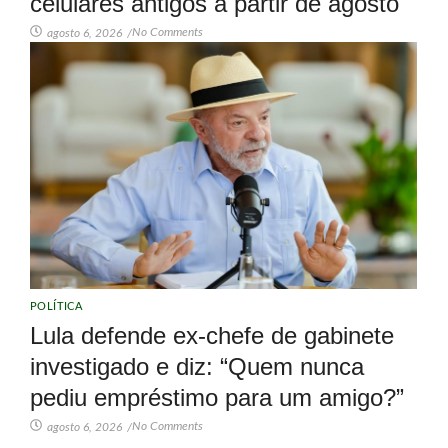
celulares antigos a partir de agosto
No Comments
agosto 6, 2026
/
POLÍTICA
Lula defende ex-chefe de gabinete
investigado e diz: “Quem nunca
pediu empréstimo para um amigo?”
No Comments
agosto 6, 2026
/