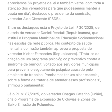
apreciamos 66 projetos de lei e também vetos, com toda a
atenção dos vereadores para que pudéssemos manter a
pauta em dia”, destacou o presidente da comissão,
vereador Aldo Clemente (PSDB).
Entre os destaques está o Projeto de Lei nº 30/2025, de
autoria do vereador Daniell Rendall (Republicanos), que
institui o Programa Municipal de Educação Socioemocional
nas escolas da rede pública. No contexto da saúde
mental, a comissão também aprovou a proposta do
vereador Kleber Fernandes (Republicanos). “Trata-se da
criação de um programa psicológico preventivo contra a
síndrome de burnout, voltado aos servidores municipais
para prevenir o esgotamento psíquico causado pelo
ambiente de trabalho. Precisamos ter um olhar especial,
sobre a forma de tratar e de atender esses profissionais”,
afirmou o parlamentar.
Já o PL nº 87/2025, do vereador Chagas Catarino (União),
cria o Programa de Expansão de Ciclovias e Zonas de
Baixo Emissão de Poluentes.