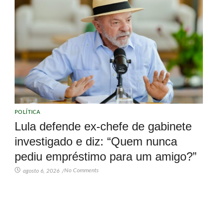
POLÍTICA
Lula defende ex-chefe de gabinete
investigado e diz: “Quem nunca
pediu empréstimo para um amigo?”
No Comments
agosto 6, 2026
/