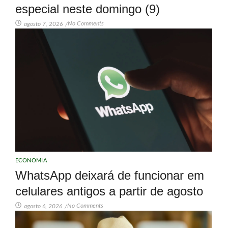
especial neste domingo (9)
No Comments
agosto 7, 2026
/
ECONOMIA
WhatsApp deixará de funcionar em
celulares antigos a partir de agosto
No Comments
agosto 6, 2026
/