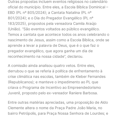
Outras propostas incluem eventos religiosos no calendário
oficial do município. Entre eles, a Escola Bíblica Dominical –
EBD (PL nº 805/2024); a Cantata Natalina (PL nº
801/2024); e o Dia do Pregador Evangélico (PL nº
183/2025), propostos pela vereadora Camila Araújo
(União). “São eventos voltados ao público evangélico.
Temos a cantata que acontece todos os anos celebrando o
nascimento de Jesus, assim como a Escola Bíblica, onde se
aprende a levar a palavra de Deus, que é o que faz o
pregador evangélico, que agora ganha um dia de
reconhecimento na nossa cidade”, declarou.
A comissão ainda analisou quatro vetos. Entre eles,
derrubou o que se referia à política de enfrentamento à
crise climática nas escolas, também de Kleber Fernandes
(Republicanos); e manteve o impedimento ao PL que
criava o Programa de Incentivo ao Empreendedorismo
Juvenil, proposto pelo ex-vereador Raniere Barbosa.
Entre outras matérias apreciadas, uma proposição de Aldo
Clemente altera o nome da Praça Padre João Maria, no
bairro Petrópolis, para Praça Nossa Senhora de Lourdes; e