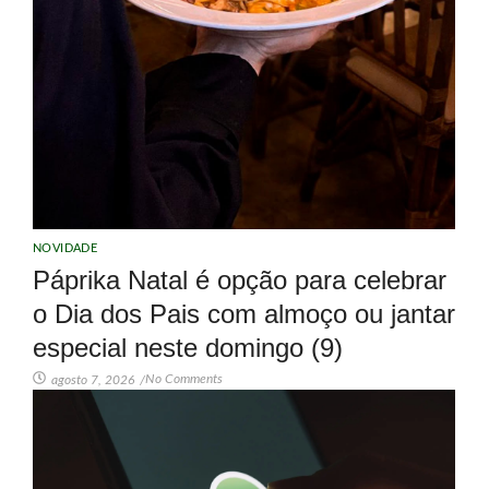
NOVIDADE
Páprika Natal é opção para celebrar
o Dia dos Pais com almoço ou jantar
especial neste domingo (9)
No Comments
agosto 7, 2026
/