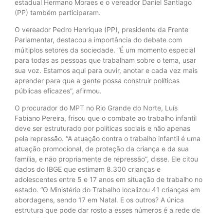
estadual Hermano Moraes e o vereador Daniel Santiago
(PP) também participaram.
O vereador Pedro Henrique (PP), presidente da Frente
Parlamentar, destacou a importância do debate com
múltiplos setores da sociedade. “É um momento especial
para todas as pessoas que trabalham sobre o tema, usar
sua voz. Estamos aqui para ouvir, anotar e cada vez mais
aprender para que a gente possa construir políticas
públicas eficazes”, afirmou.
O procurador do MPT no Rio Grande do Norte, Luís
Fabiano Pereira, frisou que o combate ao trabalho infantil
deve ser estruturado por políticas sociais e não apenas
pela repressão. “A atuação contra o trabalho infantil é uma
atuação promocional, de proteção da criança e da sua
família, e não propriamente de repressão”, disse. Ele citou
dados do IBGE que estimam 8.300 crianças e
adolescentes entre 5 e 17 anos em situação de trabalho no
estado. “O Ministério do Trabalho localizou 41 crianças em
abordagens, sendo 17 em Natal. E os outros? A única
estrutura que pode dar rosto a esses números é a rede de