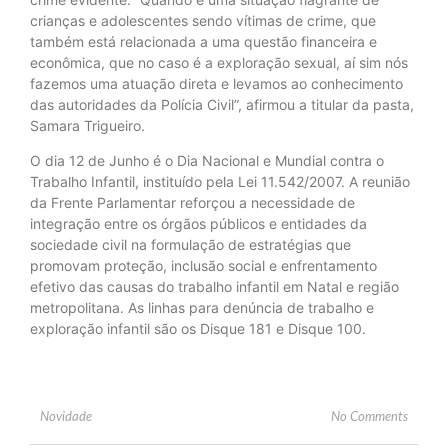
crianças e adolescentes sendo vítimas de crime, que
também está relacionada a uma questão financeira e
econômica, que no caso é a exploração sexual, aí sim nós
fazemos uma atuação direta e levamos ao conhecimento
das autoridades da Polícia Civil”, afirmou a titular da pasta,
Samara Trigueiro.
O dia 12 de Junho é o Dia Nacional e Mundial contra o
Trabalho Infantil, instituído pela Lei 11.542/2007. A reunião
da Frente Parlamentar reforçou a necessidade de
integração entre os órgãos públicos e entidades da
sociedade civil na formulação de estratégias que
promovam proteção, inclusão social e enfrentamento
efetivo das causas do trabalho infantil em Natal e região
metropolitana. As linhas para denúncia de trabalho e
exploração infantil são os Disque 181 e Disque 100.
Novidade
No Comments