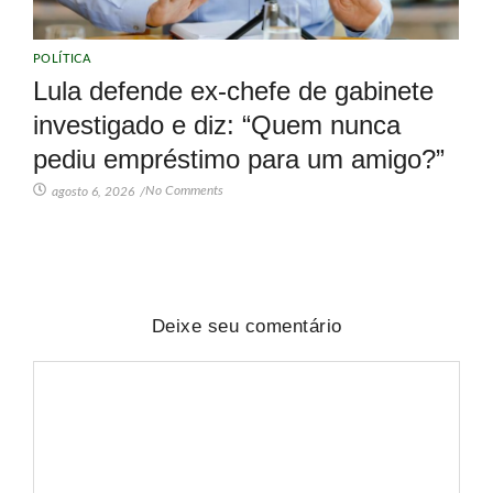
POLÍTICA
Lula defende ex-chefe de gabinete
investigado e diz: “Quem nunca
pediu empréstimo para um amigo?”
No Comments
agosto 6, 2026
/
Deixe seu comentário