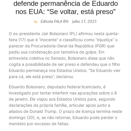
defende permanência de Eduardo
nos EUA: “Se voltar, está preso”
by
Editoria FALA RN
-
julho 17, 2025
O ex-presidente Jair Bolsonaro (PL) afirmou nesta quinta-
feira (17) que é “inocente” e classificou como “injustiça” o
parecer da Procuradoria-Geral da República (PGR) que
pediu sua condenação por tentativa de golpe. Em
entrevista coletiva no Senado, Bolsonaro disse que não
cogita a possibilidade de ser preso e defendeu que o filho
Eduardo permaneça nos Estados Unidos. “Se Eduardo vier
para cá, ele está preso”, declarou.
Eduardo Bolsonaro, deputado federal licenciado, é
investigado por tentar interferir nas apurações sobre o 8
de janeiro. Ele viajou aos Estados Unidos para, segundo
declarações da própria família, articular apoio junto a
aliados de Donald Trump. O prazo de licença termina neste
domingo (20), e, se não retornar, Eduardo pode perder o
mandato por excesso de faltas.