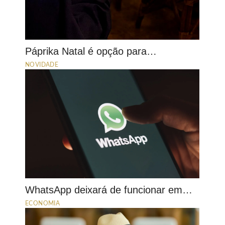
Páprika Natal é opção para…
NOVIDADE
WhatsApp deixará de funcionar em…
ECONOMIA