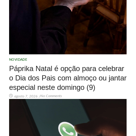
NOVIDADE
Páprika Natal é opção para celebrar
o Dia dos Pais com almoço ou jantar
especial neste domingo (9)
No Comments
agosto 7, 2026
/