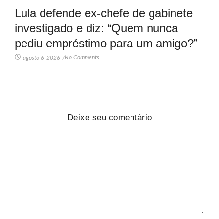
Lula defende ex-chefe de gabinete
investigado e diz: “Quem nunca
pediu empréstimo para um amigo?”
No Comments
agosto 6, 2026
/
Deixe seu comentário