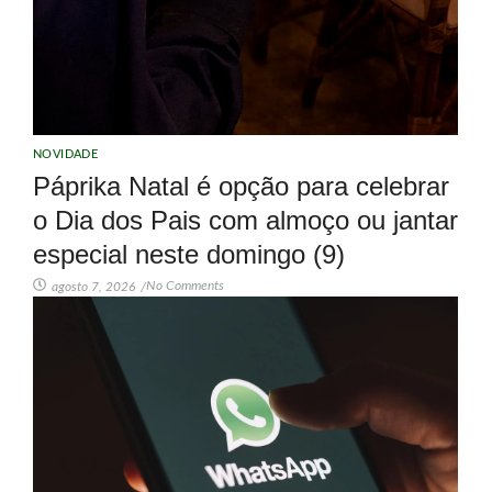
NOVIDADE
Páprika Natal é opção para celebrar
o Dia dos Pais com almoço ou jantar
especial neste domingo (9)
No Comments
agosto 7, 2026
/