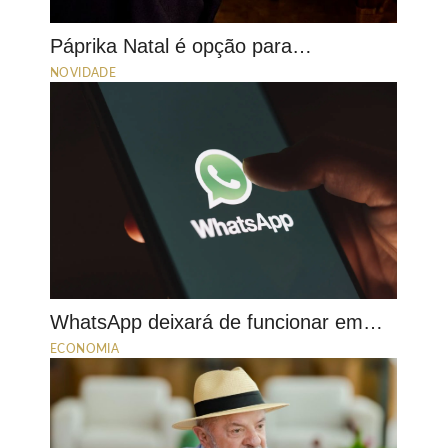
Páprika Natal é opção para…
NOVIDADE
WhatsApp deixará de funcionar em…
ECONOMIA