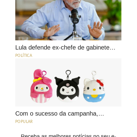
Lula defende ex-chefe de gabinete…
POLÍTICA
Com o sucesso da campanha,…
POPULAR
Receba as melhores notícias no seu e-