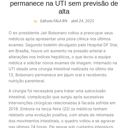
permanece na UTI sem previsão de
alta
by
Editoria FALA RN
-
abril 24, 2025
O ex-presidente Jair Bolsonaro voltou a preocupar seus
médicos após apresentar uma piora clínica nos últimos
exames. Segundo boletim divulgado pelo Hospital DF Star,
em Brasília, houve um aumento na pressão arterial e
alterações nos índices hepáticos, o que levou a equipe
médica a solicitar novos exames de imagem. Internado na
UTI desde uma cirurgia intestinal realizada no último dia
13, Bolsonaro permanece em jejum oral e recebendo
nutrição parenteral.
A cirurgia foi necessária para tratar uma suboclusão
intestinal, complicação que surgiu após sucessivas
intervenções cirúrgicas relacionadas à facada sofrida em
2018. Embora na terça-feira (22) os médicos tenham
relatado uma evolução positiva, com sinais de retomada
dos movimentos intestinais, o quadro voltou a se agravar
nas últimas 24 horas. Ele segue sob cuidados intensivos,