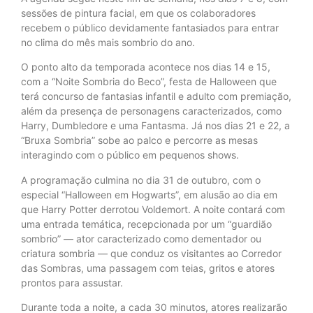
sessões de pintura facial, em que os colaboradores
recebem o público devidamente fantasiados para entrar
no clima do mês mais sombrio do ano.
O ponto alto da temporada acontece nos dias 14 e 15,
com a “Noite Sombria do Beco”, festa de Halloween que
terá concurso de fantasias infantil e adulto com premiação,
além da presença de personagens caracterizados, como
Harry, Dumbledore e uma Fantasma. Já nos dias 21 e 22, a
“Bruxa Sombria” sobe ao palco e percorre as mesas
interagindo com o público em pequenos shows.
A programação culmina no dia 31 de outubro, com o
especial “Halloween em Hogwarts”, em alusão ao dia em
que Harry Potter derrotou Voldemort. A noite contará com
uma entrada temática, recepcionada por um “guardião
sombrio” — ator caracterizado como dementador ou
criatura sombria — que conduz os visitantes ao Corredor
das Sombras, uma passagem com teias, gritos e atores
prontos para assustar.
Durante toda a noite, a cada 30 minutos, atores realizarão