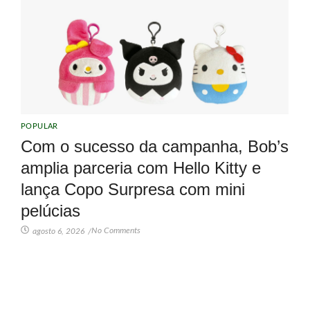
POPULAR
Com o sucesso da campanha, Bob’s
amplia parceria com Hello Kitty e
lança Copo Surpresa com mini
pelúcias
No Comments
agosto 6, 2026
/