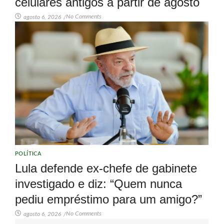
celulares antigos a partir de agosto
No Comments
agosto 6, 2026
/
POLÍTICA
Lula defende ex-chefe de gabinete
investigado e diz: “Quem nunca
pediu empréstimo para um amigo?”
No Comments
agosto 6, 2026
/