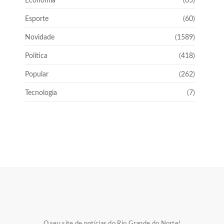
Economia
(65)
Esporte
(60)
Novidade
(1589)
Política
(418)
Popular
(262)
Tecnologia
(7)
O seu site de notícias do Rio Grande do Norte!