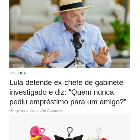
POLÍTICA
Lula defende ex-chefe de gabinete
investigado e diz: “Quem nunca
pediu empréstimo para um amigo?”
No Comments
agosto 6, 2026
/