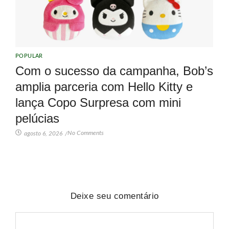
POPULAR
Com o sucesso da campanha, Bob’s
amplia parceria com Hello Kitty e
lança Copo Surpresa com mini
pelúcias
No Comments
agosto 6, 2026
/
Deixe seu comentário