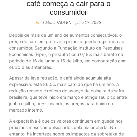
café começa a cair para o
consumidor
by
Editoria FALA RN
-
julho 19, 2025
Depois de mais de um ano de aumentos consecutivos, o
preço do café em pó teve a primeira queda registrada ao
consumidor. Segundo a Fundação Instituto de Pesquisas
Econômicas (Fipe), o produto ficou 0,18% mais barato no
período de 16 de junho a 15 de julho, em comparação com
os 30 dias anteriores.
Apesar da leve retração, o café ainda acumula alta
expressiva: está 86,5% mais caro do que há um ano. A
redução recente é reflexo do avanço da colheita da safra
brasileira, que teve início em março e atinge seu pico entre
junho e julho, pressionando os preços para baixo no
mercado interno.
A expectativa é que os valores continuem em queda nos
próximos meses, impulsionados pela maior oferta. No
entanto, há incerteza sobre os impactos da sobretaxa de