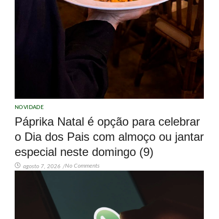
NOVIDADE
Páprika Natal é opção para celebrar
o Dia dos Pais com almoço ou jantar
especial neste domingo (9)
No Comments
agosto 7, 2026
/