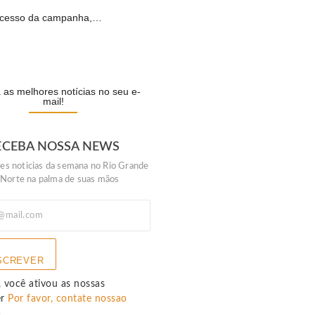
cesso da campanha,…
R
as melhores notícias no seu e-
mail!
ECEBA NOSSA NEWS
es noticias da semana no Rio Grande
 Norte na palma de suas mãos
SCREVER
 você ativou as nossas
er
Por favor, contate nossao
p