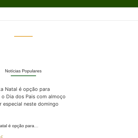
Notícias Populares
Natal é opção para…
DE