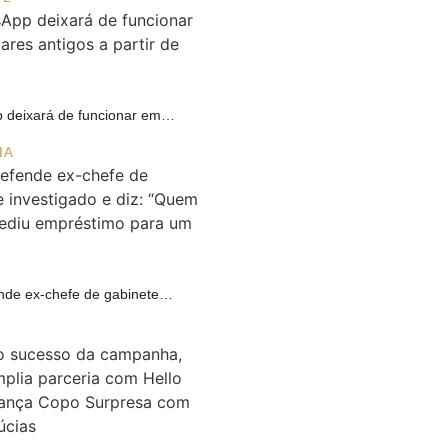
 deixará de funcionar em…
IA
ende ex-chefe de gabinete…
A