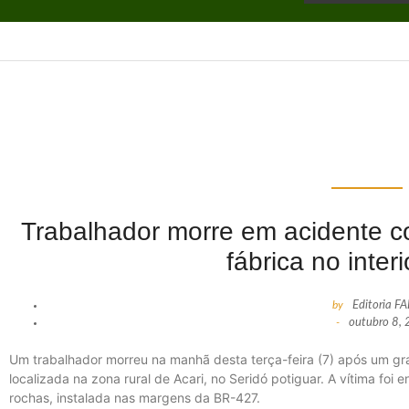
Trabalhador morre em acidente c
fábrica no inter
by
Editoria F
-
outubro 8,
Um trabalhador morreu na manhã desta terça-feira (7) após um g
localizada na zona rural de Acari, no Seridó potiguar. A vítima fo
rochas, instalada nas margens da BR-427.