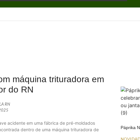
om máquina trituradora em
ior do RN
ALA RN
 2025
rave acidente em uma fábrica de pré-moldados
Páprika 
i encontrada dentro de uma máquina trituradora de
NOVIDA