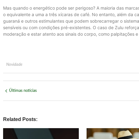
Mas quando o energético pode ser perigoso? A maioria das marcas
o equivalente a uma a três xícaras de café. No entanto, além da c
guaraná e outros estimulantes que podem sobrecarregar o sistema
sensíveis ou com condições pré-existentes. O caso de Zulu refor
moderação e estar atento aos sinais do corpo, como palpitações 
Novidade
Últimas notícias
Related Posts: