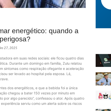
omar energético: quando a
 perigosa?
eiro 27, 2025
tadora em suas redes sociais: ele ficou quatro dias
ica. Durante um domingo em família, Zulu relatou
em sintomas como respiração ofegante e aceleração
cisou ser levado ao hospital pela esposa. Lá,
grave.
ntes dos energéticos, e que a bebida foi a única
ração chegou a bater 150 vezes por minuto em
 por algo parecido”, confessou o ator. Após quatro
 experiência serviu como um alerta sobre os riscos