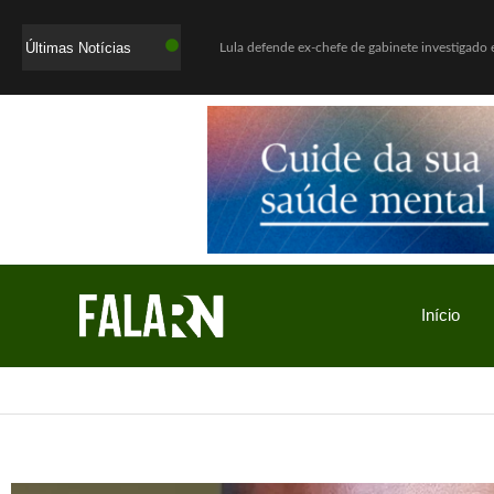
Últimas Notícias
WhatsApp deixará de funcionar em celulares antigos a partir de agosto
Início