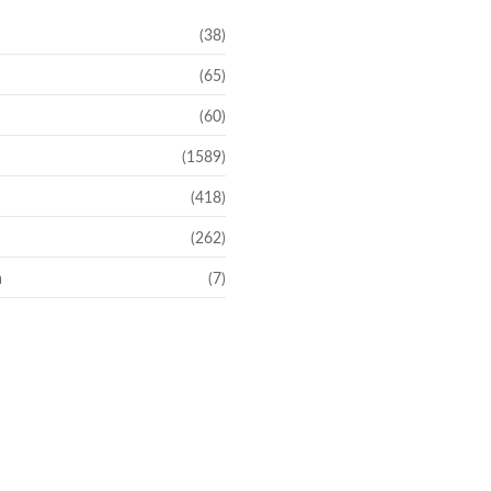
(38)
(65)
(60)
(1589)
(418)
(262)
a
(7)