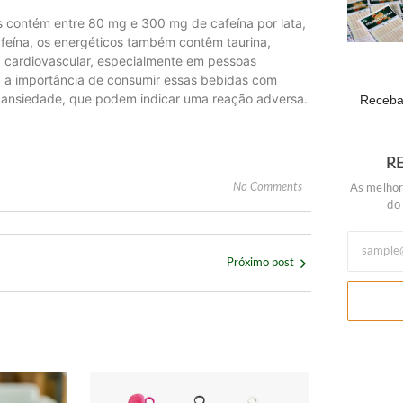
 contém entre 80 mg e 300 mg de cafeína por lata,
afeína, os energéticos também contêm taurina,
 cardiovascular, especialmente em pessoas
ça a importância de consumir essas bebidas com
e ansiedade, que podem indicar uma reação adversa.
Receba 
R
No Comments
As melhor
do
Próximo post