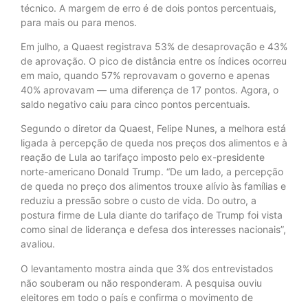
técnico. A margem de erro é de dois pontos percentuais,
para mais ou para menos.
Em julho, a Quaest registrava 53% de desaprovação e 43%
de aprovação. O pico de distância entre os índices ocorreu
em maio, quando 57% reprovavam o governo e apenas
40% aprovavam — uma diferença de 17 pontos. Agora, o
saldo negativo caiu para cinco pontos percentuais.
Segundo o diretor da Quaest, Felipe Nunes, a melhora está
ligada à percepção de queda nos preços dos alimentos e à
reação de Lula ao tarifaço imposto pelo ex-presidente
norte-americano Donald Trump. “De um lado, a percepção
de queda no preço dos alimentos trouxe alívio às famílias e
reduziu a pressão sobre o custo de vida. Do outro, a
postura firme de Lula diante do tarifaço de Trump foi vista
como sinal de liderança e defesa dos interesses nacionais”,
avaliou.
O levantamento mostra ainda que 3% dos entrevistados
não souberam ou não responderam. A pesquisa ouviu
eleitores em todo o país e confirma o movimento de