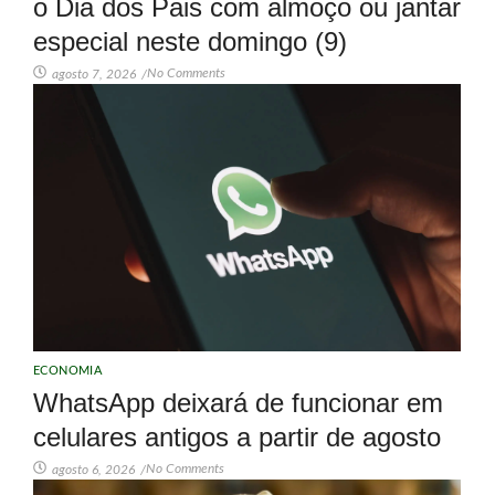
o Dia dos Pais com almoço ou jantar
especial neste domingo (9)
No Comments
agosto 7, 2026
/
ECONOMIA
WhatsApp deixará de funcionar em
celulares antigos a partir de agosto
No Comments
agosto 6, 2026
/