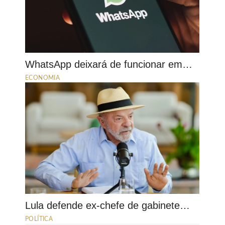
WhatsApp deixará de funcionar em…
ECONOMIA
Lula defende ex-chefe de gabinete…
POLÍTICA