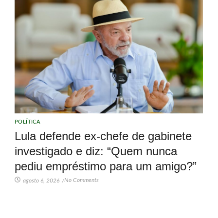
POLÍTICA
Lula defende ex-chefe de gabinete
investigado e diz: “Quem nunca
pediu empréstimo para um amigo?”
No Comments
agosto 6, 2026
/