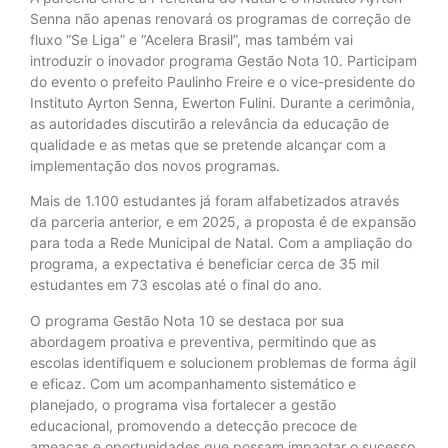
Senna não apenas renovará os programas de correção de
fluxo “Se Liga” e “Acelera Brasil”, mas também vai
introduzir o inovador programa Gestão Nota 10. Participam
do evento o prefeito Paulinho Freire e o vice-presidente do
Instituto Ayrton Senna, Ewerton Fulini. Durante a cerimônia,
as autoridades discutirão a relevância da educação de
qualidade e as metas que se pretende alcançar com a
implementação dos novos programas.
Mais de 1.100 estudantes já foram alfabetizados através
da parceria anterior, e em 2025, a proposta é de expansão
para toda a Rede Municipal de Natal. Com a ampliação do
programa, a expectativa é beneficiar cerca de 35 mil
estudantes em 73 escolas até o final do ano.
O programa Gestão Nota 10 se destaca por sua
abordagem proativa e preventiva, permitindo que as
escolas identifiquem e solucionem problemas de forma ágil
e eficaz. Com um acompanhamento sistemático e
planejado, o programa visa fortalecer a gestão
educacional, promovendo a detecção precoce de
ameaças e oportunidades que possam impactar o sucesso