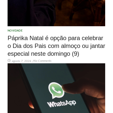
NOVIDADE
Páprika Natal é opção para celebrar
o Dia dos Pais com almoço ou jantar
especial neste domingo (9)
No Comments
agosto 7, 2026
/