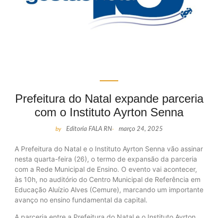
Prefeitura do Natal expande parceria
com o Instituto Ayrton Senna
by
Editoria FALA RN
-
março 24, 2025
A Prefeitura do Natal e o Instituto Ayrton Senna vão assinar
nesta quarta-feira (26), o termo de expansão da parceria
com a Rede Municipal de Ensino. O evento vai acontecer,
às 10h, no auditório do Centro Municipal de Referência em
Educação Aluízio Alves (Cemure), marcando um importante
avanço no ensino fundamental da capital.
A parceria entre a Prefeitura do Natal e o Instituto Ayrton