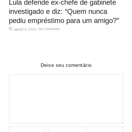
Lula defende ex-chefe de gabinete
investigado e diz: “Quem nunca
pediu empréstimo para um amigo?”
No Comments
agosto 6, 2026
/
Deixe seu comentário