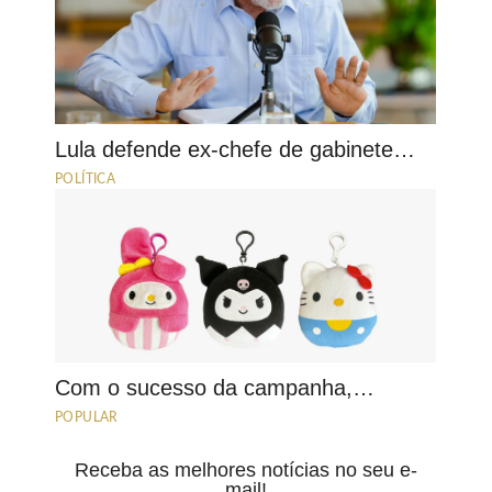
Lula defende ex-chefe de gabinete…
POLÍTICA
Com o sucesso da campanha,…
POPULAR
Receba as melhores notícias no seu e-
mail!