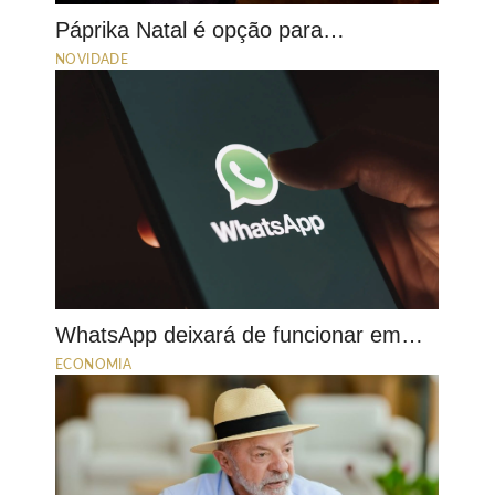
Páprika Natal é opção para…
NOVIDADE
WhatsApp deixará de funcionar em…
ECONOMIA