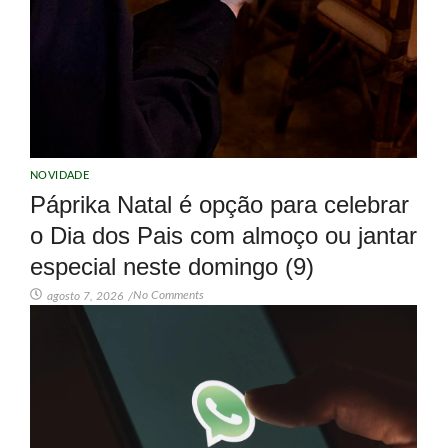
NOVIDADE
Páprika Natal é opção para celebrar
o Dia dos Pais com almoço ou jantar
especial neste domingo (9)
No Comments
agosto 7, 2026
/