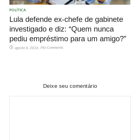
POLÍTICA
Lula defende ex-chefe de gabinete
investigado e diz: “Quem nunca
pediu empréstimo para um amigo?”
No Comments
agosto 6, 2026
/
Deixe seu comentário