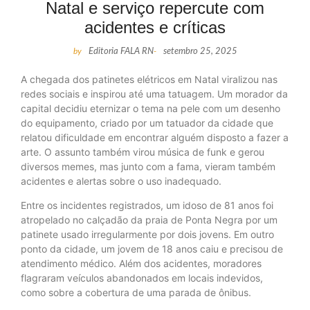
Natal e serviço repercute com
acidentes e críticas
by
Editoria FALA RN
-
setembro 25, 2025
A chegada dos patinetes elétricos em Natal viralizou nas
redes sociais e inspirou até uma tatuagem. Um morador da
capital decidiu eternizar o tema na pele com um desenho
do equipamento, criado por um tatuador da cidade que
relatou dificuldade em encontrar alguém disposto a fazer a
arte. O assunto também virou música de funk e gerou
diversos memes, mas junto com a fama, vieram também
acidentes e alertas sobre o uso inadequado.
Entre os incidentes registrados, um idoso de 81 anos foi
atropelado no calçadão da praia de Ponta Negra por um
patinete usado irregularmente por dois jovens. Em outro
ponto da cidade, um jovem de 18 anos caiu e precisou de
atendimento médico. Além dos acidentes, moradores
flagraram veículos abandonados em locais indevidos,
como sobre a cobertura de uma parada de ônibus.