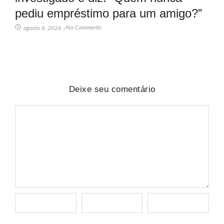
pediu empréstimo para um amigo?”
No Comments
agosto 6, 2026
/
Deixe seu comentário