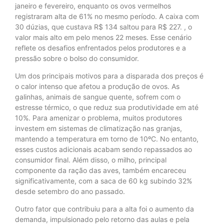
janeiro e fevereiro, enquanto os ovos vermelhos
registraram alta de 61% no mesmo período. A caixa com
30 dúzias, que custava R$ 134 saltou para R$ 227. , o
valor mais alto em pelo menos 22 meses. Esse cenário
reflete os desafios enfrentados pelos produtores e a
pressão sobre o bolso do consumidor.
Um dos principais motivos para a disparada dos preços é
o calor intenso que afetou a produção de ovos. As
galinhas, animais de sangue quente, sofrem com o
estresse térmico, o que reduz sua produtividade em até
10%. Para amenizar o problema, muitos produtores
investem em sistemas de climatização nas granjas,
mantendo a temperatura em torno de 10ºC. No entanto,
esses custos adicionais acabam sendo repassados ao
consumidor final. Além disso, o milho, principal
componente da ração das aves, também encareceu
significativamente, com a saca de 60 kg subindo 32%
desde setembro do ano passado.
Outro fator que contribuiu para a alta foi o aumento da
demanda, impulsionado pelo retorno das aulas e pela