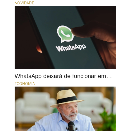
NOVIDADE
WhatsApp deixará de funcionar em…
ECONOMIA