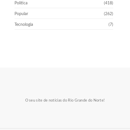
Política
(418)
Popular
(262)
Tecnologia
(7)
O seu site de notícias do Rio Grande do Norte!