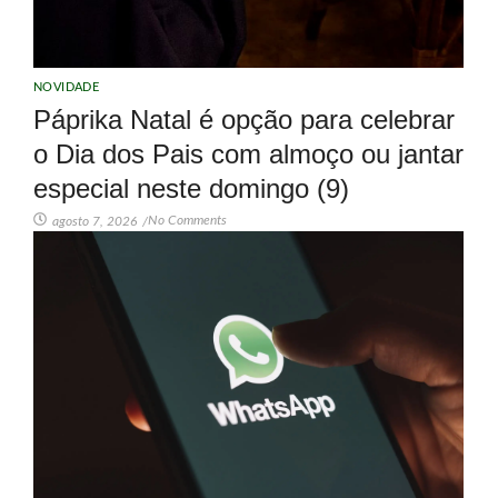
NOVIDADE
Páprika Natal é opção para celebrar
o Dia dos Pais com almoço ou jantar
especial neste domingo (9)
No Comments
agosto 7, 2026
/