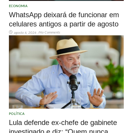
ECONOMIA
WhatsApp deixará de funcionar em
celulares antigos a partir de agosto
No Comments
agosto 6, 2026
/
POLÍTICA
Lula defende ex-chefe de gabinete
investigado e diz: “Quem nunca