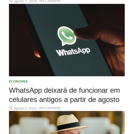
No Comments
agosto 7, 2026
/
ECONOMIA
WhatsApp deixará de funcionar em
celulares antigos a partir de agosto
No Comments
agosto 6, 2026
/