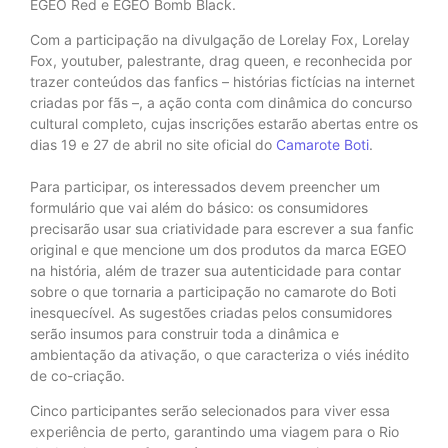
EGEO Red e EGEO Bomb Black.
Com a participação na divulgação de Lorelay Fox, Lorelay
Fox, youtuber, palestrante, drag queen, e reconhecida por
trazer conteúdos das fanfics – histórias fictícias na internet
criadas por fãs –, a ação conta com dinâmica do concurso
cultural completo, cujas inscrições estarão abertas entre os
dias 19 e 27 de abril no site oficial do
C
amarote Boti
.
Para participar, os interessados devem preencher um
formulário que vai além do básico: os consumidores
precisarão usar sua criatividade para escrever a sua fanfic
original e que mencione um dos produtos da marca EGEO
na história, além de trazer sua autenticidade para contar
sobre o que tornaria a participação no camarote do Boti
inesquecível. As sugestões criadas pelos consumidores
serão insumos para construir toda a dinâmica e
ambientação da ativação, o que caracteriza o viés inédito
de co-criação.
Cinco participantes serão selecionados para viver essa
experiência de perto, garantindo uma viagem para o Rio