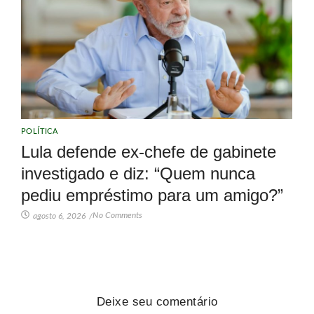
POLÍTICA
Lula defende ex-chefe de gabinete
investigado e diz: “Quem nunca
pediu empréstimo para um amigo?”
No Comments
agosto 6, 2026
/
Deixe seu comentário