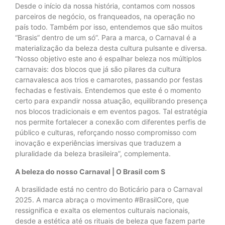
Desde o início da nossa história, contamos com nossos
parceiros de negócio, os franqueados, na operação no
país todo. Também por isso, entendemos que são muitos
“Brasis” dentro de um só”. Para a marca, o Carnaval é a
materialização da beleza desta cultura pulsante e diversa.
“Nosso objetivo este ano é espalhar beleza nos múltiplos
carnavais: dos blocos que já são pilares da cultura
carnavalesca aos trios e camarotes, passando por festas
fechadas e festivais. Entendemos que este é o momento
certo para expandir nossa atuação, equilibrando presença
nos blocos tradicionais e em eventos pagos. Tal estratégia
nos permite fortalecer a conexão com diferentes perfis de
público e culturas, reforçando nosso compromisso com
inovação e experiências imersivas que traduzem a
pluralidade da beleza brasileira”, complementa.
A beleza do nosso Carnaval | O Brasil com S
A brasilidade está no centro do Boticário para o Carnaval
2025. A marca abraça o movimento #BrasilCore, que
ressignifica e exalta os elementos culturais nacionais,
desde a estética até os rituais de beleza que fazem parte