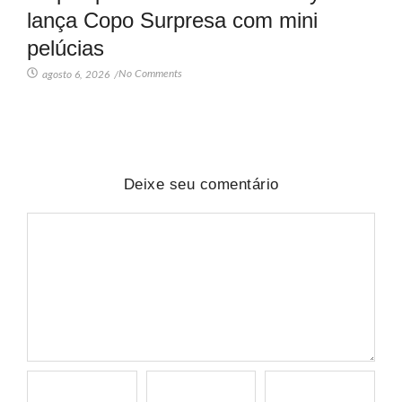
lança Copo Surpresa com mini
pelúcias
No Comments
agosto 6, 2026
/
Deixe seu comentário