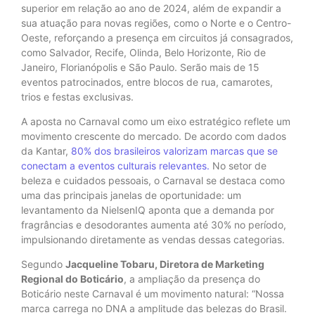
superior em relação ao ano de 2024, além de expandir a
sua atuação para novas regiões, como o Norte e o Centro-
Oeste, reforçando a presença em circuitos já consagrados,
como Salvador, Recife, Olinda, Belo Horizonte, Rio de
Janeiro, Florianópolis e São Paulo. Serão mais de 15
eventos patrocinados, entre blocos de rua, camarotes,
trios e festas exclusivas.
A aposta no Carnaval como um eixo estratégico reflete um
movimento crescente do mercado. De acordo com dados
da Kantar,
80% dos brasileiros valorizam marcas que se
conectam a eventos culturais relevantes.
No setor de
beleza e cuidados pessoais, o Carnaval se destaca como
uma das principais janelas de oportunidade: um
levantamento da NielsenIQ aponta que a demanda por
fragrâncias e desodorantes aumenta até 30% no período,
impulsionando diretamente as vendas dessas categorias.
Segundo
Jacqueline Tobaru, Diretora de Marketing
Regional do Boticário
, a ampliação da presença do
Boticário neste Carnaval é um movimento natural: “Nossa
marca carrega no DNA a amplitude das belezas do Brasil.