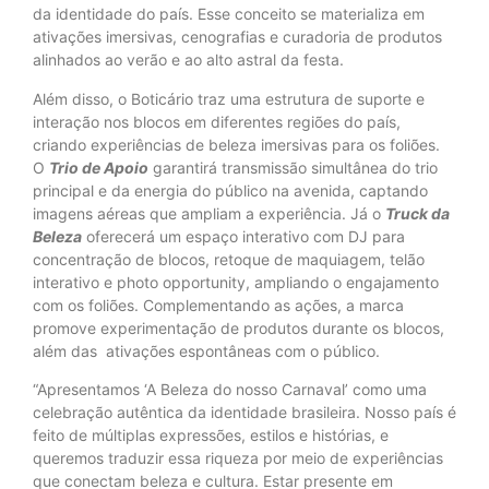
da identidade do país. Esse conceito se materializa em
ativações imersivas, cenografias e curadoria de produtos
alinhados ao verão e ao alto astral da festa.
Além disso, o Boticário traz uma estrutura de suporte e
interação nos blocos em diferentes regiões do país,
criando experiências de beleza imersivas para os foliões.
O
Trio de Apoio
garantirá transmissão simultânea do trio
principal e da energia do público na avenida, captando
imagens aéreas que ampliam a experiência. Já o
Truck da
Beleza
oferecerá um espaço interativo com DJ para
concentração de blocos, retoque de maquiagem, telão
interativo e photo opportunity, ampliando o engajamento
com os foliões. Complementando as ações, a marca
promove experimentação de produtos durante os blocos,
além das ativações espontâneas com o público.
“Apresentamos ‘A Beleza do nosso Carnaval’ como uma
celebração autêntica da identidade brasileira. Nosso país é
feito de múltiplas expressões, estilos e histórias, e
queremos traduzir essa riqueza por meio de experiências
que conectam beleza e cultura. Estar presente em