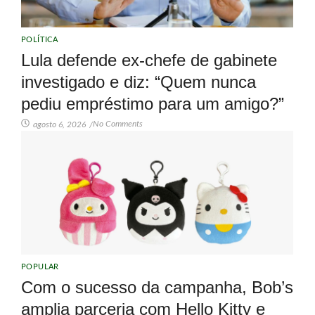
POLÍTICA
Lula defende ex-chefe de gabinete
investigado e diz: “Quem nunca
pediu empréstimo para um amigo?”
No Comments
agosto 6, 2026
/
POPULAR
Com o sucesso da campanha, Bob’s
amplia parceria com Hello Kitty e