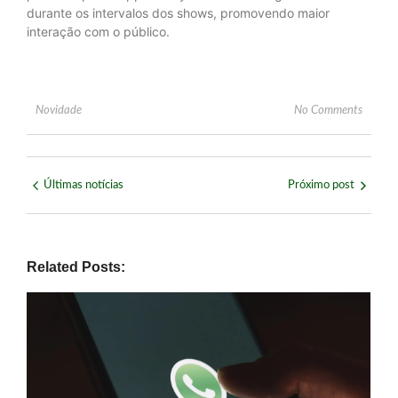
durante os intervalos dos shows, promovendo maior
interação com o público.
Novidade
No Comments
Últimas notícias
Próximo post
Related Posts: