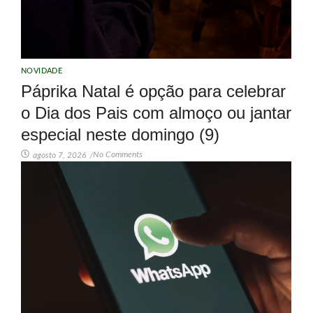
NOVIDADE
Páprika Natal é opção para celebrar
o Dia dos Pais com almoço ou jantar
especial neste domingo (9)
No Comments
agosto 7, 2026
/