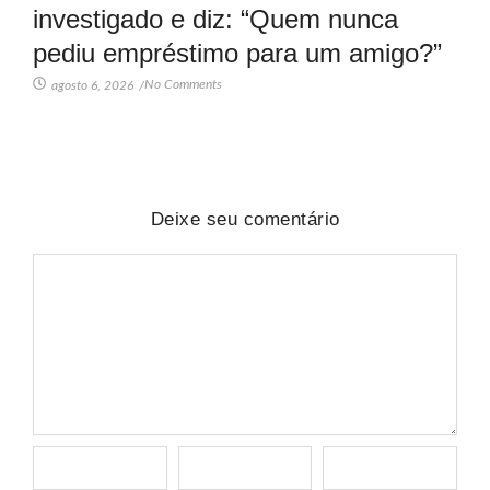
investigado e diz: “Quem nunca
pediu empréstimo para um amigo?”
No Comments
agosto 6, 2026
/
Deixe seu comentário