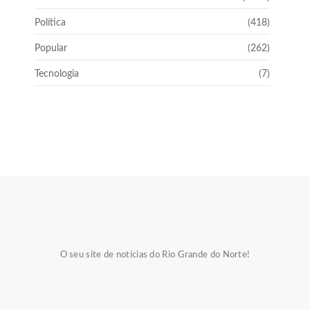
Política
(418)
Popular
(262)
Tecnologia
(7)
O seu site de notícias do Rio Grande do Norte!