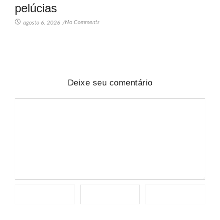
pelúcias
No Comments
agosto 6, 2026
/
Deixe seu comentário