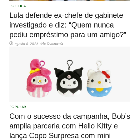
POLÍTICA
Lula defende ex-chefe de gabinete
investigado e diz: “Quem nunca
pediu empréstimo para um amigo?”
No Comments
agosto 6, 2026
/
POPULAR
Com o sucesso da campanha, Bob’s
amplia parceria com Hello Kitty e
lança Copo Surpresa com mini